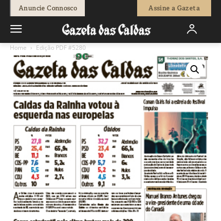
Anuncie Connosco
Assine a Gazeta
Home
Edição PDF #5280