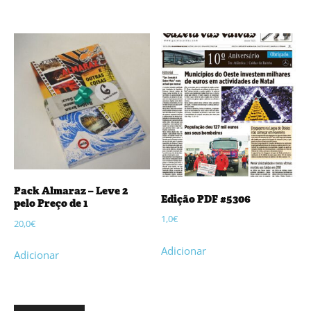
Pack Almaraz – Leve 2
Edição PDF #5306
pelo Preço de 1
1,0
€
20,0
€
Adicionar
Adicionar