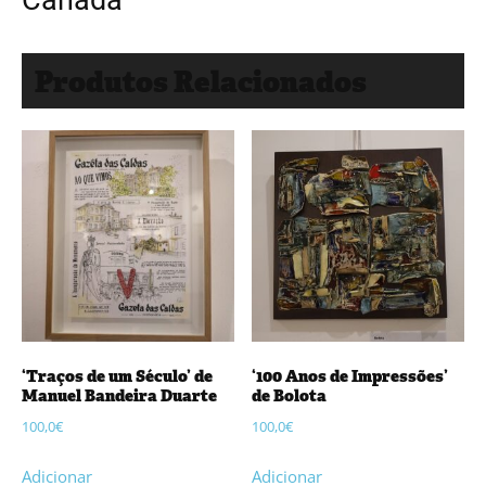
Produtos Relacionados
‘Traços de um Século’ de
‘100 Anos de Impressões’
Manuel Bandeira Duarte
de Bolota
100,0
€
100,0
€
Adicionar
Adicionar