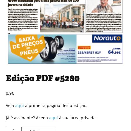
Edição PDF #5280
0,9
€
Veja
aqui
a primeira página desta edição.
Já é assinante? Aceda
aqui
à sua área privada.
Quantidade