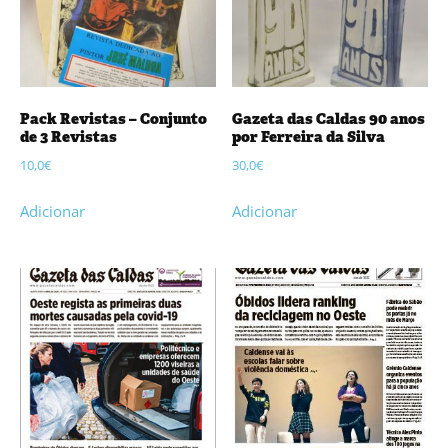
Pack Revistas – Conjunto
Gazeta das Caldas 90 anos
de 3 Revistas
por Ferreira da Silva
10,0
€
30,0
€
Adicionar
Adicionar