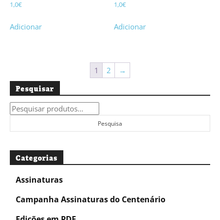
1,0
€
1,0
€
Adicionar
Adicionar
1
2
→
Pesquisar
Pesquisar
por:
Pesquisa
Categorias
Assinaturas
Campanha Assinaturas do Centenário
Edições em PDF