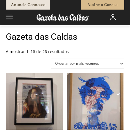
Anuncie Connosco
Assine a Gazeta
Gazeta das Caldas
Ordenado
A mostrar 1–16 de 26 resultados
por
mais
recentes