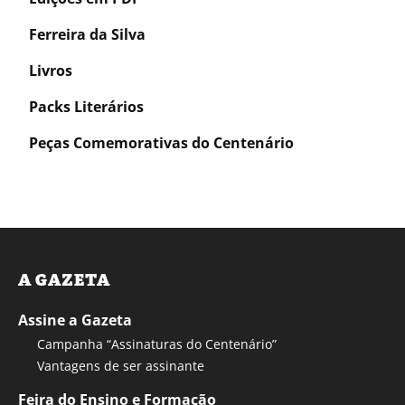
Ferreira da Silva
Livros
Packs Literários
Peças Comemorativas do Centenário
A GAZETA
Assine a Gazeta
Campanha “Assinaturas do Centenário”
Vantagens de ser assinante
Feira do Ensino e Formação