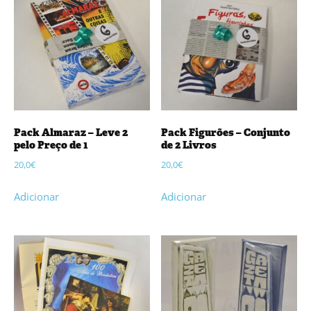
Pack Almaraz – Leve 2
Pack Figurões – Conjunto
pelo Preço de 1
de 2 Livros
20,0
€
20,0
€
Adicionar
Adicionar