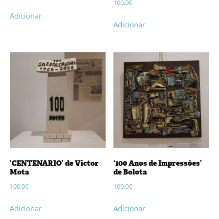
100,0
€
Adicionar
Adicionar
‘CENTENARIO’ de Victor
‘100 Anos de Impressões’
Mota
de Bolota
100,0
€
100,0
€
Adicionar
Adicionar