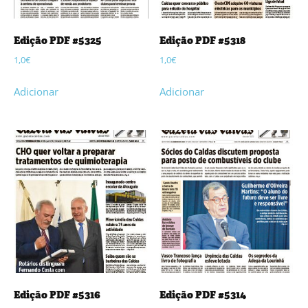
Edição PDF #5325
Edição PDF #5318
1,0
€
1,0
€
Adicionar
Adicionar
Edição PDF #5316
Edição PDF #5314