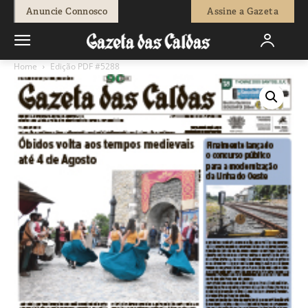
Anuncie Connosco
Assine a Gazeta
Home
Edição PDF #5288