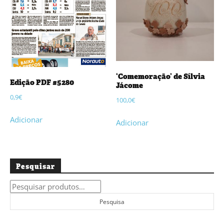
‘Comemoração’ de Sílvia
Edição PDF #5280
Jácome
0,9
€
100,0
€
Adicionar
Adicionar
Pesquisar
Pesquisar
por:
Pesquisa