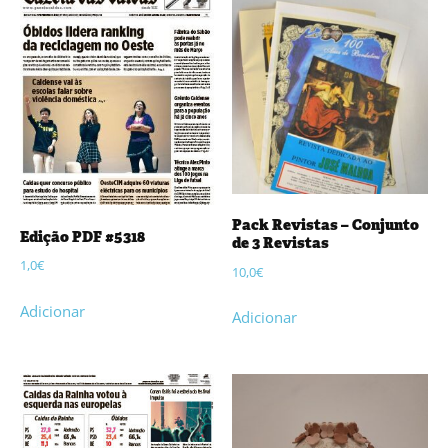
Pack Revistas – Conjunto
Edição PDF #5318
de 3 Revistas
1,0
€
10,0
€
Adicionar
Adicionar