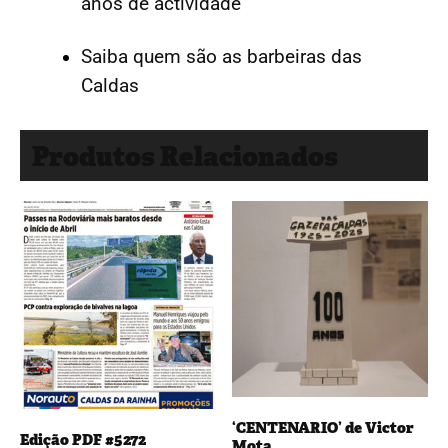
anos de actividade
Saiba quem são as barbeiras das
Caldas
Produtos Relacionados
‘CENTENARIO’ de Victor
Edição PDF #5272
Mota