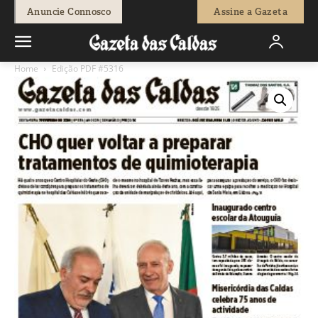
Anuncie Connosco
Assine a Gazeta
Home
Edição PDF #5316