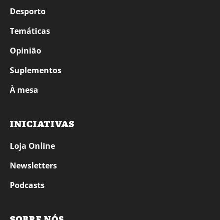
Desporto
Temáticas
Opinião
Suplementos
À mesa
INICIATIVAS
Loja Online
Newsletters
Podcasts
SOBRE NÓS