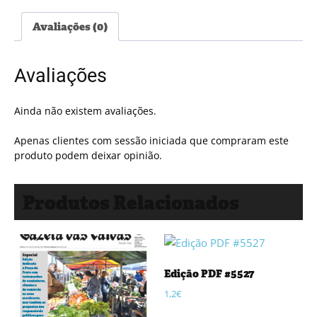
Avaliações (0)
Avaliações
Ainda não existem avaliações.
Apenas clientes com sessão iniciada que compraram este
produto podem deixar opinião.
Produtos Relacionados
Edição PDF #5527
1,2
€