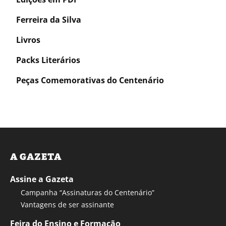
Ferreira da Silva
Livros
Packs Literários
Peças Comemorativas do Centenário
A GAZETA
Assine a Gazeta
Campanha “Assinaturas do Centenário”
Vantagens de ser assinante
Feira do Ensino e Formação