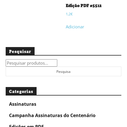
Edição PDF #5512
1,2
€
Adicionar
Pesquisar
Pesquisar
por:
Pesquisa
Categorias
Assinaturas
Campanha Assinaturas do Centenário
Edições em PDF