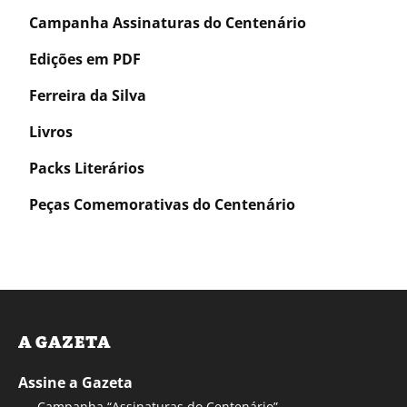
Campanha Assinaturas do Centenário
Edições em PDF
Ferreira da Silva
Livros
Packs Literários
Peças Comemorativas do Centenário
A GAZETA
Assine a Gazeta
Campanha “Assinaturas do Centenário”