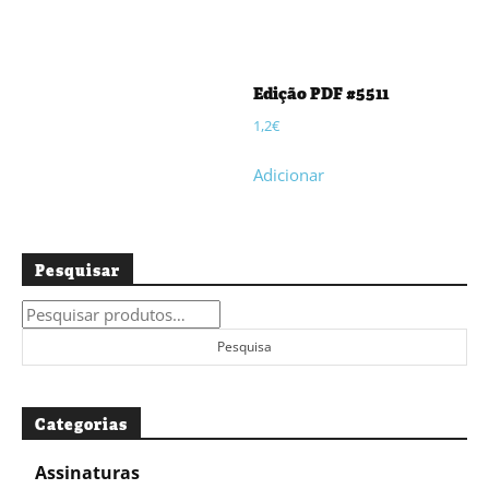
Edição PDF #5511
1,2
€
Adicionar
Pesquisar
Pesquisar
por:
Pesquisa
Categorias
Assinaturas