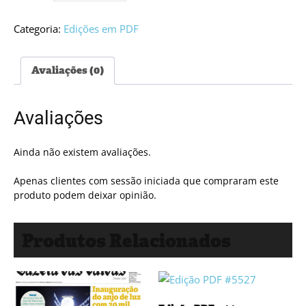
Edição
PDF
Categoria:
Edições em PDF
#5539
Avaliações (0)
Avaliações
Ainda não existem avaliações.
Apenas clientes com sessão iniciada que compraram este
produto podem deixar opinião.
Produtos Relacionados