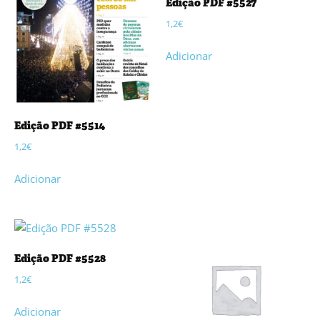
Edição PDF #5527
1,2
€
Adicionar
Edição PDF #5514
1,2
€
Adicionar
Edição PDF #5528
1,2
€
Adicionar