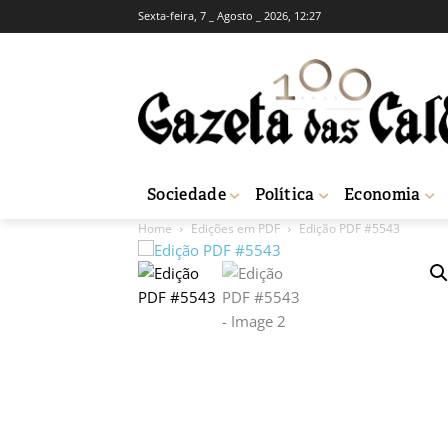
Sexta-feira, 7 _ Agosto _ 2026, 12:27
Sociedade
Política
Economia
Home
Edições em PDF
Edição PDF #5543