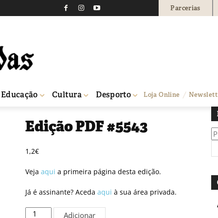
Parcerias
Educação
Cultura
Desporto
Loja Online
Newslett
Edição PDF #5543
Pe
po
1,2
€
Veja
aqui
a primeira página desta edição.
Já é assinante? Aceda
aqui
à sua área privada.
Quantidade
Adicionar