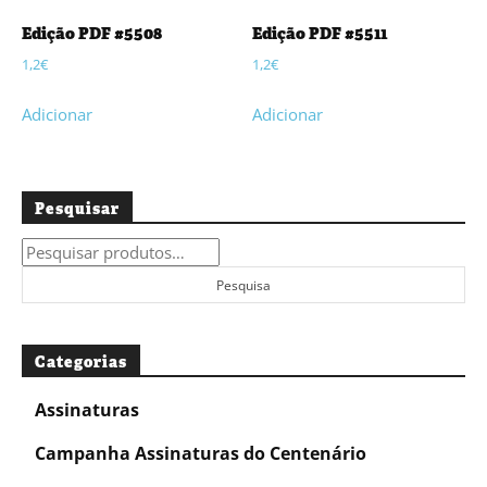
Edição PDF #5508
Edição PDF #5511
1,2
€
1,2
€
Adicionar
Adicionar
Pesquisar
Pesquisar
por:
Pesquisa
Categorias
Assinaturas
Campanha Assinaturas do Centenário