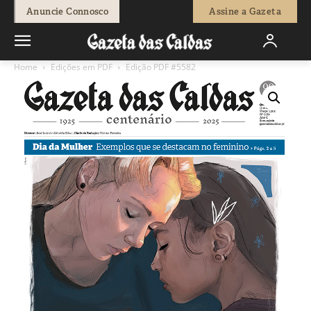
Anuncie Connosco
Assine a Gazeta
Home
Edições em PDF
Edição PDF #5582