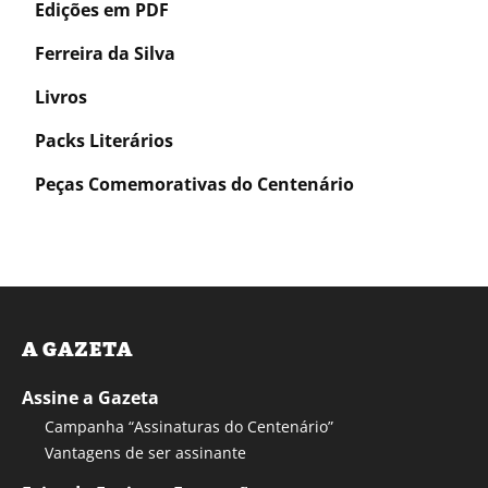
Edições em PDF
Ferreira da Silva
Livros
Packs Literários
Peças Comemorativas do Centenário
A GAZETA
Assine a Gazeta
Campanha “Assinaturas do Centenário”
Vantagens de ser assinante