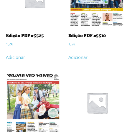
Edição PDF #5525
Edição PDF #5510
1,2
€
1,2
€
Adicionar
Adicionar