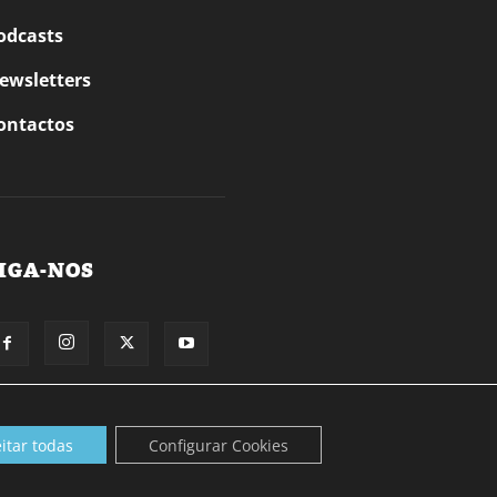
odcasts
ewsletters
ontactos
IGA-NOS
itar todas
Configurar Cookies