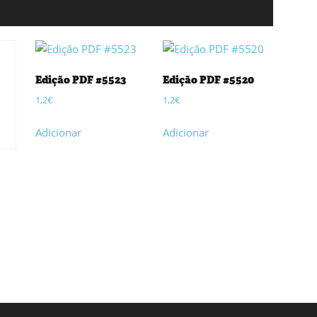
Edição PDF #5523
Edição PDF #5520
1,2
€
1,2
€
Adicionar
Adicionar