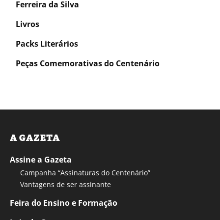
Ferreira da Silva
Livros
Packs Literários
Peças Comemorativas do Centenário
A GAZETA
Assine a Gazeta
Campanha “Assinaturas do Centenário”
Vantagens de ser assinante
Feira do Ensino e Formação