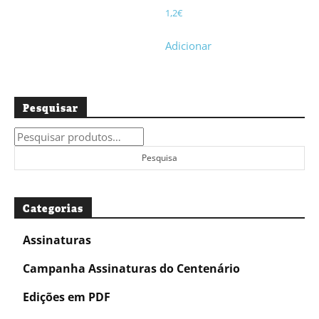
1,2
€
Adicionar
Pesquisar
Pesquisar
por:
Pesquisa
Categorias
Assinaturas
Campanha Assinaturas do Centenário
Edições em PDF