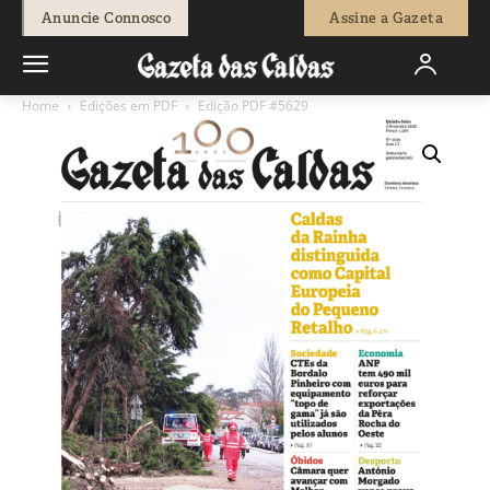
Anuncie Connosco
Assine a Gazeta
Home
Edições em PDF
Edição PDF #5629