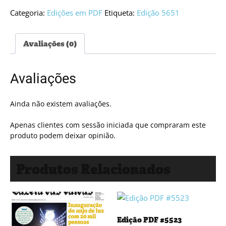
Edição
PDF
Categoria:
Edições em PDF
Etiqueta:
Edição 5651
#5651
Avaliações (0)
Avaliações
Ainda não existem avaliações.
Apenas clientes com sessão iniciada que compraram este
produto podem deixar opinião.
Produtos Relacionados
Edição PDF #5523