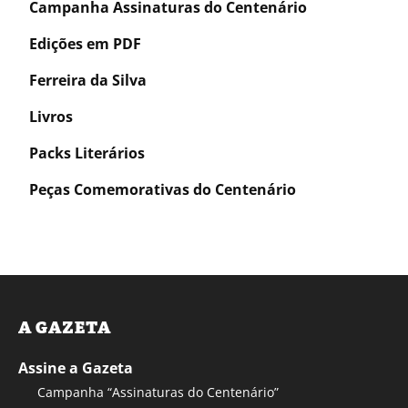
Campanha Assinaturas do Centenário
Edições em PDF
Ferreira da Silva
Livros
Packs Literários
Peças Comemorativas do Centenário
A GAZETA
Assine a Gazeta
Campanha “Assinaturas do Centenário”