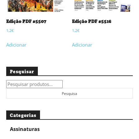
Edição PDF #5507
Edição PDF #5516
1,2
€
1,2
€
Adicionar
Adicionar
Pesquisar
Pesquisar
por:
Pesquisa
Categorias
Assinaturas