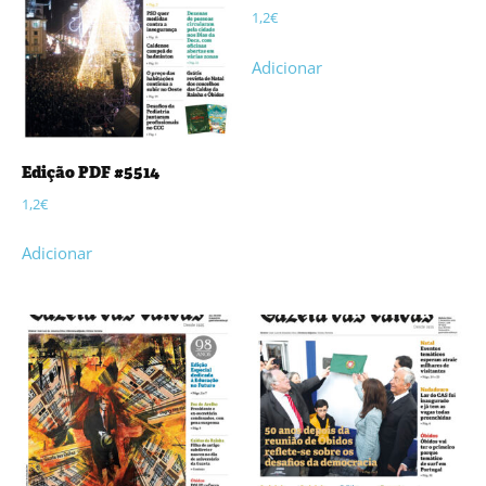
1,2
€
Adicionar
Edição PDF #5514
1,2
€
Adicionar