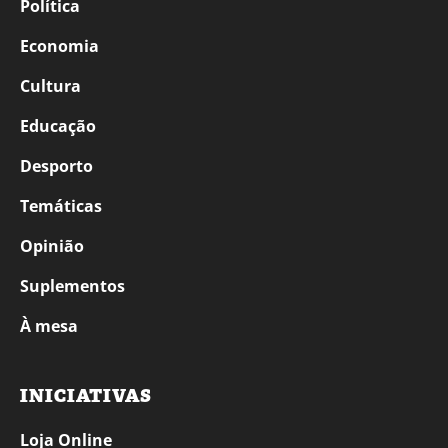
Política
Economia
Cultura
Educação
Desporto
Temáticas
Opinião
Suplementos
À mesa
INICIATIVAS
Loja Online