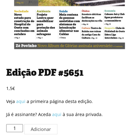
Edição PDF #5651
1,5
€
Veja
aqui
a primeira página desta edição.
Já é assinante? Aceda
aqui
à sua área privada.
Quantidade
Adicionar
de