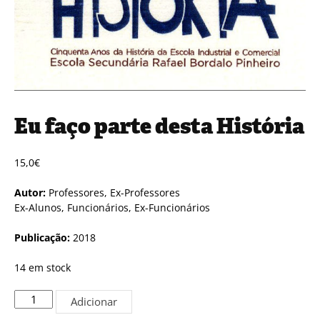
Eu faço parte desta História
15,0
€
Autor:
Professores, Ex-Professores
Ex-Alunos, Funcionários, Ex-Funcionários
Publicação:
2018
14 em stock
Quantidade
Adicionar
de