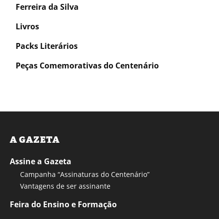
Ferreira da Silva
Livros
Packs Literários
Peças Comemorativas do Centenário
A GAZETA
Assine a Gazeta
Campanha “Assinaturas do Centenário”
Vantagens de ser assinante
Feira do Ensino e Formação