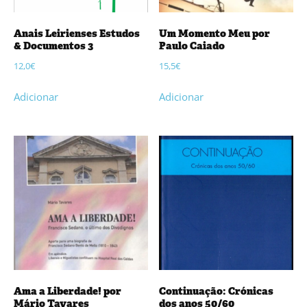
Anais Leirienses Estudos
Um Momento Meu por
& Documentos 3
Paulo Caiado
12,0
€
15,5
€
Adicionar
Adicionar
Ama a Liberdade! por
Continuação: Crónicas
Mário Tavares
dos anos 50/60