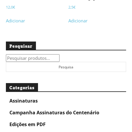
12,0
€
2,5
€
Adicionar
Adicionar
Pesquisar
Pesquisar
por:
Pesquisa
Categorias
Assinaturas
Campanha Assinaturas do Centenário
Edições em PDF