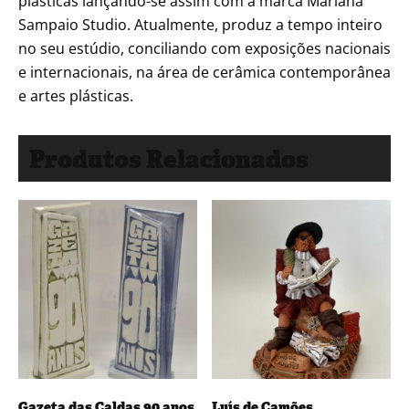
plásticas lançando-se assim com a marca Mariana
Sampaio Studio. Atualmente, produz a tempo inteiro
no seu estúdio, conciliando com exposições nacionais
e internacionais, na área de cerâmica contemporânea
e artes plásticas.
Produtos Relacionados
Gazeta das Caldas 90 anos
Luís de Camões