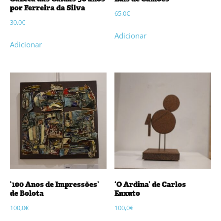
por Ferreira da Silva
65,0
€
30,0
€
Adicionar
Adicionar
‘100 Anos de Impressões’
‘O Ardina’ de Carlos
de Bolota
Enxuto
100,0
€
100,0
€