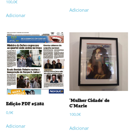
100,0
€
Adicionar
Adicionar
‘Mulher Cidade’ de
Edição PDF #5282
C’Marie
0,9
€
100,0
€
Adicionar
Adicionar