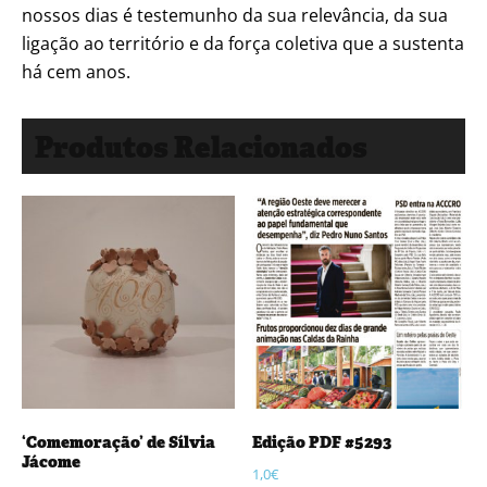
nossos dias é testemunho da sua relevância, da sua
ligação ao território e da força coletiva que a sustenta
há cem anos.
Produtos Relacionados
‘Comemoração’ de Sílvia
Edição PDF #5293
Jácome
1,0
€