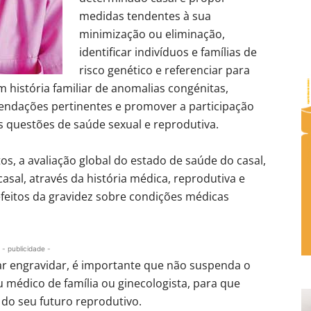
medidas tendentes à sua
minimização ou eliminação,
identificar indivíduos e famílias de
risco genético e referenciar para
 história familiar de anomalias congénitas,
mendações pertinentes e promover a participação
s questões de saúde sexual e reprodutiva.
os, a avaliação global do estado de saúde do casal,
asal, através da história médica, reprodutiva e
efeitos da gravidez sobre condições médicas
- publicidade -
ear engravidar, é importante que não suspenda o
 médico de família ou ginecologista, para que
 do seu futuro reprodutivo.