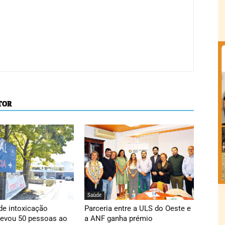
TOR
Saúde
de intoxicação
Parceria entre a ULS do Oeste e
levou 50 pessoas ao
a ANF ganha prémio