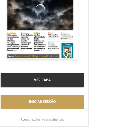
VER CAPA
INICIAR SESSÃO
Acesso exclusivo a assinantes