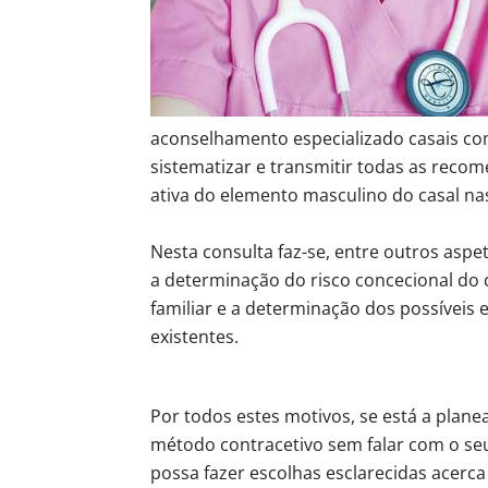
aconselhamento especializado casais com
sistematizar e transmitir todas as reco
ativa do elemento masculino do casal na
Nesta consulta faz-se, entre outros aspet
a determinação do risco concecional do c
familiar e a determinação dos possíveis 
existentes.
Por todos estes motivos, se está a plan
método contracetivo sem falar com o seu
possa fazer escolhas esclarecidas acerca