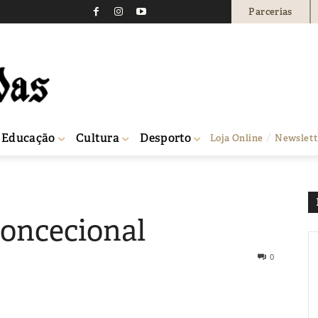
Parcerias
Educação
Cultura
Desporto
Loja Online
Newslett
concecional
0