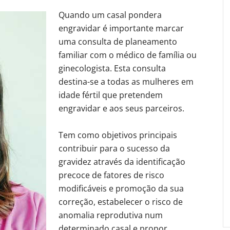
Quando um casal pondera
engravidar é importante marcar
uma consulta de planeamento
familiar com o médico de família ou
ginecologista. Esta consulta
destina-se a todas as mulheres em
idade fértil que pretendem
engravidar e aos seus parceiros.
Tem como objetivos principais
contribuir para o sucesso da
gravidez através da identificação
precoce de fatores de risco
modificáveis e promoção da sua
correção, estabelecer o risco de
anomalia reprodutiva num
determinado casal e propor