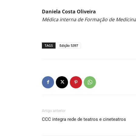
Daniela Costa Oliveira
Médica interna de Formação de Medicina 
TAGS
Edição 5397
Artigo anterior
CCC integra rede de teatros e cineteatros