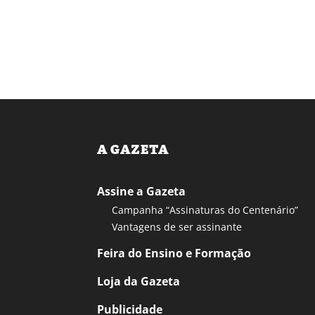
A GAZETA
Assine a Gazeta
Campanha “Assinaturas do Centenário”
Vantagens de ser assinante
Feira do Ensino e Formação
Loja da Gazeta
Publicidade