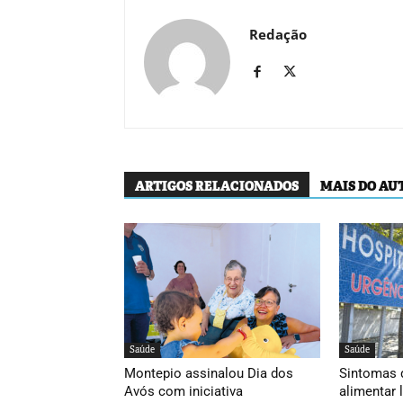
Redação
ARTIGOS RELACIONADOS
MAIS DO AU
Saúde
Saúde
Montepio assinalou Dia dos
Sintomas 
Avós com iniciativa
alimentar 