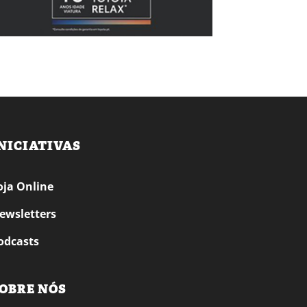
NICIATIVAS
oja Online
ewsletters
odcasts
OBRE NÓS