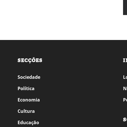
SECÇÕES
I
Sociedade
L
Política
N
Economia
P
Cultura
S
Educação