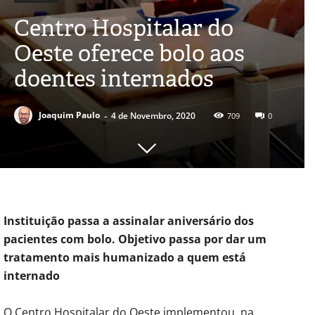
Centro Hospitalar do
Oeste oferece bolo aos
doentes internados
-
Joaquim Paulo
4 de Novembro, 2020
709
0
Instituição passa a assinalar aniversário dos
pacientes com bolo. Objetivo passa por dar um
tratamento mais humanizado a quem está
internado
O Centro Hospitalar do Oeste implementou, na