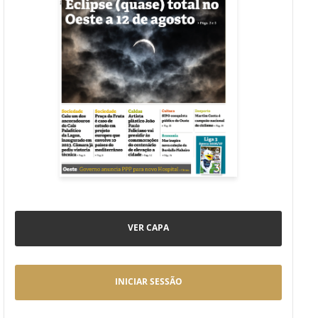
VER CAPA
INICIAR SESSÃO