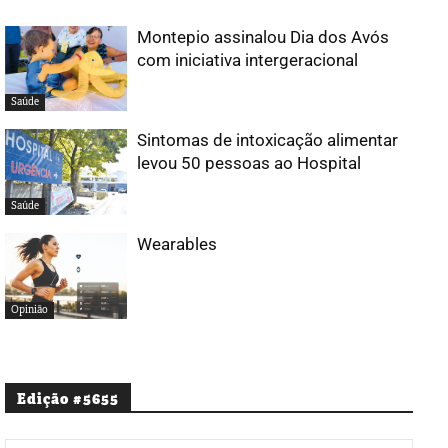
Montepio assinalou Dia dos Avós
com iniciativa intergeracional
Saúde
Sintomas de intoxicação alimentar
levou 50 pessoas ao Hospital
Saúde
Wearables
Opinião
Edição #5655