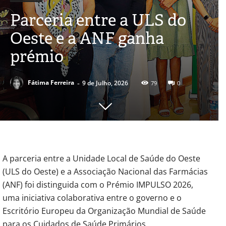
Parceria entre a ULS do
Oeste e a ANF ganha
prémio
-
Fátima Ferreira
9 de Julho, 2026
79
0
A parceria entre a Unidade Local de Saúde do Oeste
(ULS do Oeste) e a Associação Nacional das Farmácias
(ANF) foi distinguida com o Prémio IMPULSO 2026,
uma iniciativa colaborativa entre o governo e o
Escritório Europeu da Organização Mundial de Saúde
para os Cuidados de Saúde Primários.