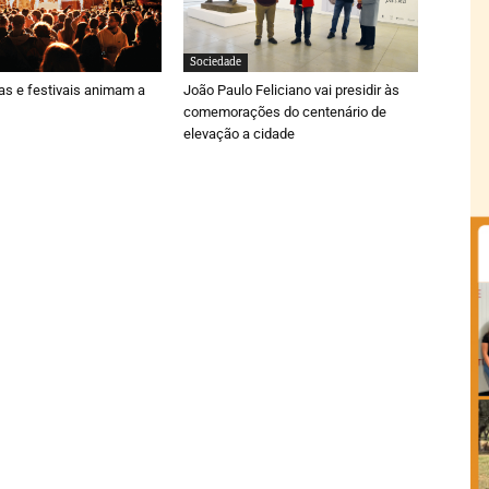
Sociedade
ras e festivais animam a
João Paulo Feliciano vai presidir às
comemorações do centenário de
elevação a cidade