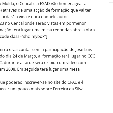
a Molda, o Cencal e a ESAD vão homenagear a
6) através de uma acção de formação que vai ter
bordará a vida e obra daquele autor.
ia 23 no Cencal onde serão vistas em pormenor
ormação terá lugar uma mesa redonda sobre a obra
rtcode class=”shc_mybox”]
rra e vai contar com a participação de José Luís
 do dia 24 de Março, a formação terá lugar no CCC
C, durante a tarde será exibido um vídeo com
em 2008. Em seguida terá lugar uma mesa
que poderão inscrever-se no site do CFAE e é
ecer um pouco mais sobre Ferreira da Silva.