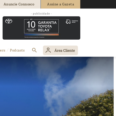
Anuncie Connosco
Assine a Gazeta
- publicidade -
Área Cliente
ers
Podcasts