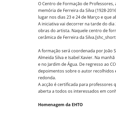
O Centro de Formação de Professores, 
memória de Ferreira da Silva (1928-201
lugar nos dias 23 e 24 de Março e que a
A iniciativa vai decorrer na tarde do d
obras do artista. Naquele centro de f
cerâmica de Ferreira da Silva.[shc_sho
A formação será coordenada por João Se
Almeida Silva e Isabel Xavier. Na manhã
e no Jardim de Água. De regresso ao CC
depoimentos sobre o autor recolhidos 
redonda.
A acção é certificada para professores 
aberta a todos os interessados em conh
Homenagem da EHTO