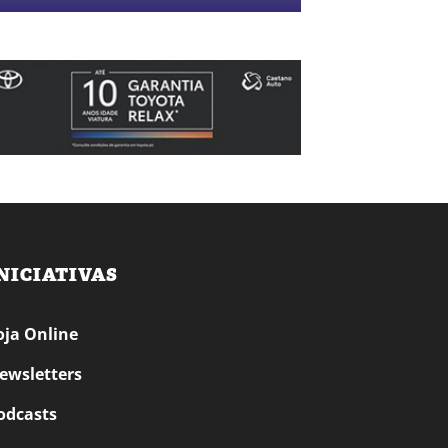
NICIATIVAS
oja Online
ewsletters
odcasts