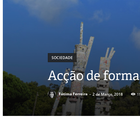
SOCIEDADE
Acção de formaç
-
Fátima Ferreira
2 de Março, 2018
1