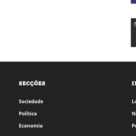
SECÇÕES
I
Sociedade
L
Política
N
Economia
P