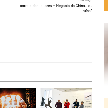
Próximo artigo
correio dos leitores – Negócio da China… ou
ruína?