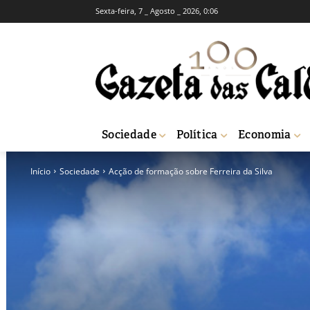
Sexta-feira, 7 _ Agosto _ 2026, 0:06
Sociedade
Política
Economia
Início
Sociedade
Acção de formação sobre Ferreira da Silva