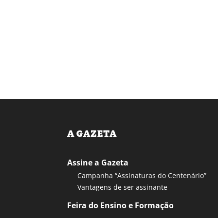
A GAZETA
Assine a Gazeta
Campanha “Assinaturas do Centenário”
Vantagens de ser assinante
Feira do Ensino e Formação