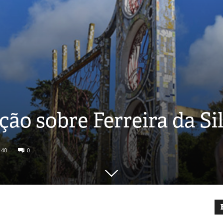
ão sobre Ferreira da Si
140
0