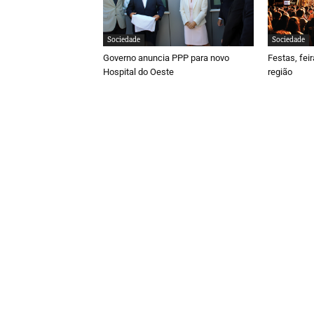
Sociedade
Sociedade
Governo anuncia PPP para novo
Festas, fei
Hospital do Oeste
região