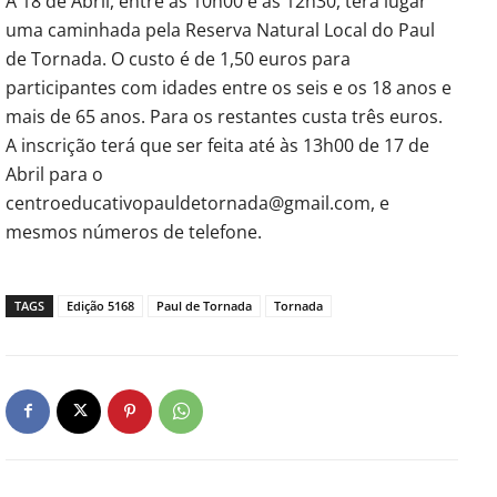
A 18 de Abril, entre as 10h00 e as 12h30, terá lugar
uma caminhada pela Reserva Natural Local do Paul
de Tornada. O custo é de 1,50 euros para
participantes com idades entre os seis e os 18 anos e
mais de 65 anos. Para os restantes custa três euros.
A inscrição terá que ser feita até às 13h00 de 17 de
Abril para o
centroeducativopauldetornada@gmail.com, e
mesmos números de telefone.
TAGS
Edição 5168
Paul de Tornada
Tornada