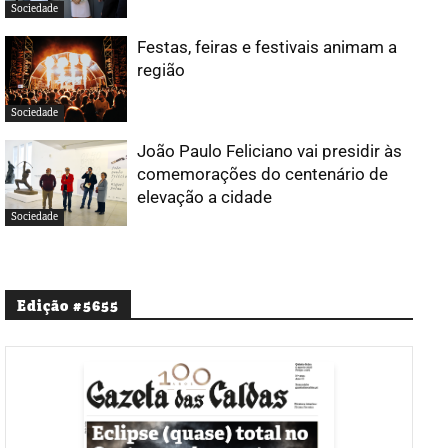
Sociedade
Festas, feiras e festivais animam a
região
Sociedade
João Paulo Feliciano vai presidir às
comemorações do centenário de
elevação a cidade
Sociedade
Edição #5655