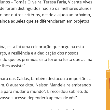
unos – Tomás Oliveira, Teresa Faria, Vicente Alves
de foram distinguidos não só os melhores alunos,
por outros critérios, desde a ajuda ao próximo,
ainda aqueles que se diferenciaram em projetos
ina, esta foi uma celebração que orgulha esta
rço, a resiliência e a dedicação dos nossos
s do que os prémios, esta foi uma festa que acima
 lhes assiste”.
âmara das Caldas, também destacou a importância
em. O autarca citou Nelson Mandela relembrando
sa para mudar o mundo”. E recordou sobretudo
o vosso sucesso dependerá apenas de vós”.