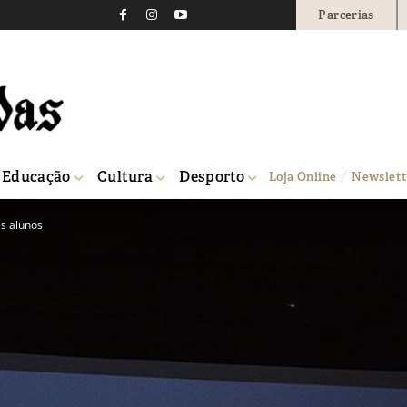
Parcerias
Educação
Cultura
Desporto
Loja Online
Newslett
s alunos