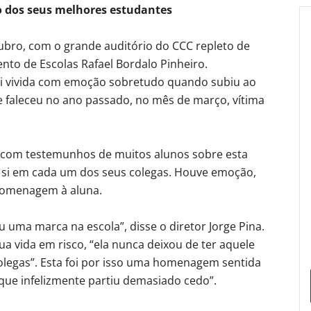
o dos seus melhores estudantes
ubro, com o grande auditório do CCC repleto de
nto de Escolas Rafael Bordalo Pinheiro.
oi vivida com emoção sobretudo quando subiu ao
e faleceu no ano passado, no mês de março, vítima
 com testemunhos de muitos alunos sobre esta
 si em cada um dos seus colegas. Houve emoção,
 homenagem à aluna.
u uma marca na escola”, disse o diretor Jorge Pina.
ua vida em risco, “ela nunca deixou de ter aquele
colegas”. Esta foi por isso uma homenagem sentida
 que infelizmente partiu demasiado cedo”.