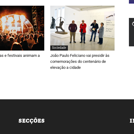
Sociedade
ras e festivais animam a
João Paulo Feliciano vai presidir às
comemorações do centenário de
elevação a cidade
SECÇÕES
I