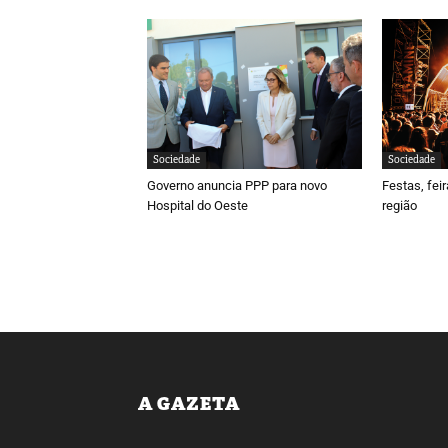
Sociedade
Sociedade
Governo anuncia PPP para novo
Festas, fei
Hospital do Oeste
região
A GAZETA