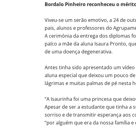
Bordalo Pinheiro reconheceu o mérit
Viveu-se um serão emotivo, a 24 de out
pais, alunos e professores do Agrupame
A cerimónia da entrega dos diplomas f
palco a mãe da aluna Isaura Pronto, qu
de uma doença degenerativa.
Antes tinha sido apresentado um vídeo
aluna especial que deixou um pouco de
lágrimas e muitas palmas de pé nesta
“A Isaurinha foi uma princesa que deixo
Apesar de ser a estudante que tinha a s
sorriso e de transmitir esperança aos 
“por alguém que era da nossa família e