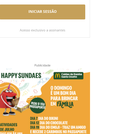
INICIAR SESSÃO
Acesso exclusivo a assinantes
Publicidade