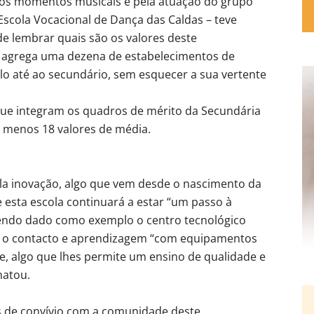
rios momentos musicais e pela atuação do grupo
cola Vocacional de Dança das Caldas – teve
e lembrar quais são os valores deste
 agrega uma dezena de estabelecimentos de
clo até ao secundário, sem esquecer a sua vertente
 que integram os quadros de mérito da Secundária
o menos 18 valores de média.
 inovação, algo que vem desde o nascimento da
e esta escola continuará a estar “um passo à
 tendo dado como exemplo o centro tecnológico
 o contacto e aprendizagem “com equipamentos
e, algo que lhes permite um ensino de qualidade e
matou.
s de convívio com a comunidade deste