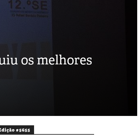
uiu os melhores
Edição #5655