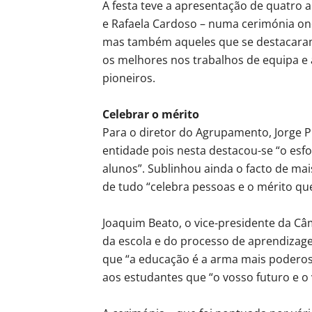
A festa teve a apresentação de quatro al
e Rafaela Cardoso – numa cerimónia on
mas também aqueles que se destacaram 
os melhores nos trabalhos de equipa e 
pioneiros.
Celebrar o mérito
Para o diretor do Agrupamento, Jorge P
entidade pois nesta destacou-se “o esfo
alunos”. Sublinhou ainda o facto de mai
de tudo “celebra pessoas e o mérito que
Joaquim Beato, o vice-presidente da C
da escola e do processo de aprendizag
que “a educação é a arma mais podero
aos estudantes que “o vosso futuro e 