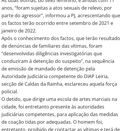
As duas vítimas, do sexo feminino, e ambas com 11
anos, “foram sujeitas a atos sexuais de relevo, por
parte do agressor”, informou a PJ, acrescentando que
os factos terão ocorrido entre setembro de 2021 e
janeiro de 2022.
Após o conhecimento dos factos, que terão resultado
de denúncias de familiares das vítimas, foram
“desenvolvidas diligências investigatórias que
conduziram à detenção do suspeito”, na sequência
de emissão de mandado de detenção pela
Autoridade Judiciária competente do DIAP Leiria,
secção de Caldas da Rainha, esclareceu aquela força
policial.
O detido, que dirige uma escola de artes marciais na
cidade, foi entretanto presente às autoridades
judiciárias competentes, para aplicação das medidas
de coação tidas por adequadas. O homem foi,
entretanto, proibido de contactar as vítimas e terá de