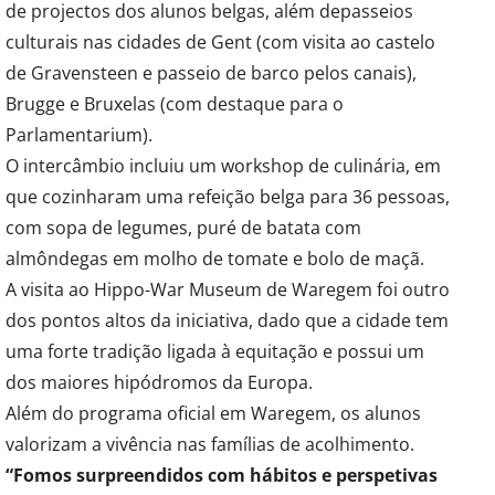
de projectos dos alunos belgas, além depasseios
culturais nas cidades de Gent (com visita ao castelo
de Gravensteen e passeio de barco pelos canais),
Brugge e Bruxelas (com destaque para o
Parlamentarium).
O intercâmbio incluiu um workshop de culinária, em
que cozinharam uma refeição belga para 36 pessoas,
com sopa de legumes, puré de batata com
almôndegas em molho de tomate e bolo de maçã.
A visita ao Hippo-War Museum de Waregem foi outro
dos pontos altos da iniciativa, dado que a cidade tem
uma forte tradição ligada à equitação e possui um
dos maiores hipódromos da Europa.
Além do programa oficial em Waregem, os alunos
valorizam a vivência nas famílias de acolhimento.
“Fomos surpreendidos com hábitos e perspetivas