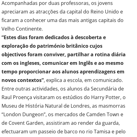
Acompanhadas por duas professoras, os jovens
apreciaram as atracções da capital do Reino Unido e
ficaram a conhecer uma das mais antigas capitais do
Velho Continente.
“Estes dias foram dedicados à descoberta e
exploração do património britânico cujos
objectivos foram conviver, partilhar a rotina diária
com os ingleses, comunicar em Inglês e ao mesmo
tempo proporcionar aos alunos aprendizagens em
novos contextos”
, explica a escola, em comunicado.
Entre outras actividades, os alunos da Secundária de
Raul Proença visitaram os estúdios do Harry Potter, o
Museu de História Natural de Londres, as masmorras
“London Dungeon”, os mercados de Camden Town e
de Covent Garden, assistiram ao render da guarda,
efectuaram um passeio de barco no rio Tamisa e pelo