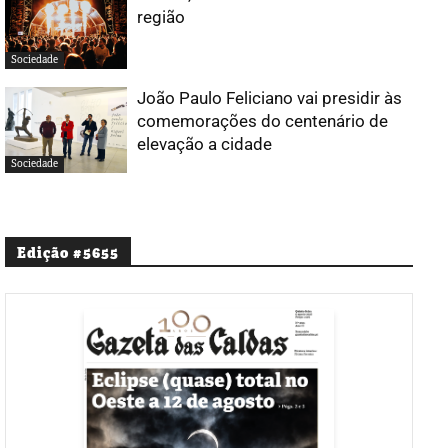
região
Sociedade
João Paulo Feliciano vai presidir às
comemorações do centenário de
elevação a cidade
Sociedade
Edição #5655