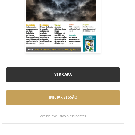
VER CAPA
INICIAR SESSÃO
Acesso exclusivo a assinantes