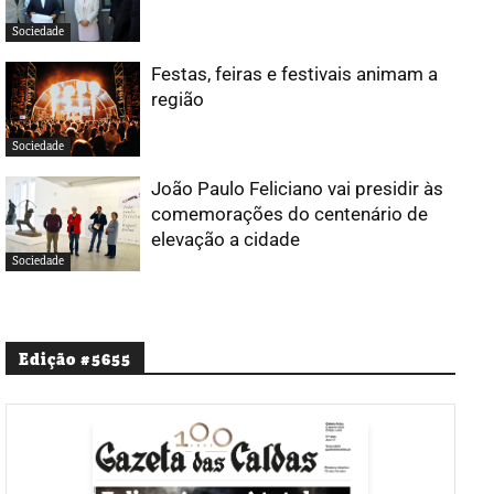
Sociedade
Festas, feiras e festivais animam a
região
Sociedade
João Paulo Feliciano vai presidir às
comemorações do centenário de
elevação a cidade
Sociedade
Edição #5655