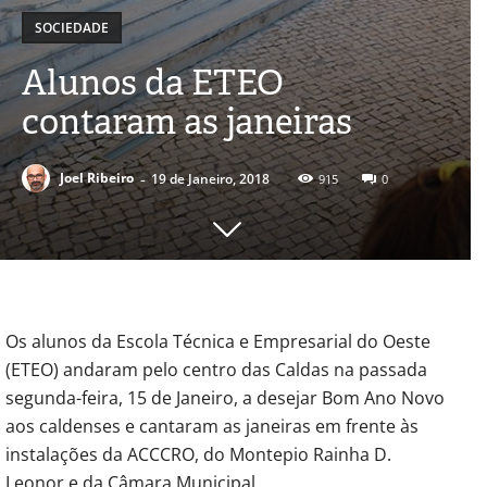
SOCIEDADE
Alunos da ETEO
contaram as janeiras
-
Joel Ribeiro
19 de Janeiro, 2018
915
0
Os alunos da Escola Técnica e Empresarial do Oeste
(ETEO) andaram pelo centro das Caldas na passada
segunda-feira, 15 de Janeiro, a desejar Bom Ano Novo
aos caldenses e cantaram as janeiras em frente às
instalações da ACCCRO, do Montepio Rainha D.
Leonor e da Câmara Municipal.