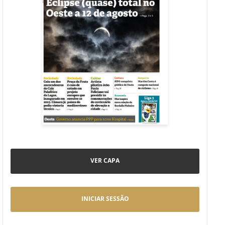
VER CAPA
INICIAR SESSÃO