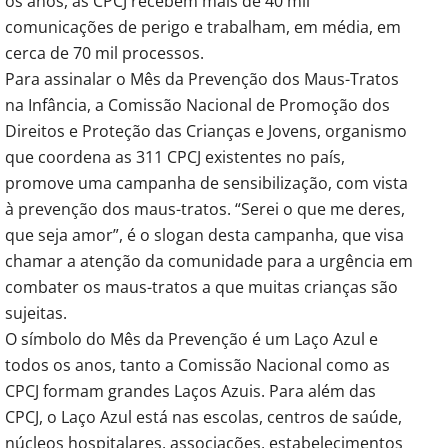
os anos, as CPCJ recebem mais de 40 mil
comunicações de perigo e trabalham, em média, em
cerca de 70 mil processos.
Para assinalar o Mês da Prevenção dos Maus-Tratos
na Infância, a Comissão Nacional de Promoção dos
Direitos e Proteção das Crianças e Jovens, organismo
que coordena as 311 CPCJ existentes no país,
promove uma campanha de sensibilização, com vista
à prevenção dos maus-tratos. “Serei o que me deres,
que seja amor”, é o slogan desta campanha, que visa
chamar a atenção da comunidade para a urgência em
combater os maus-tratos a que muitas crianças são
sujeitas.
O símbolo do Mês da Prevenção é um Laço Azul e
todos os anos, tanto a Comissão Nacional como as
CPCJ formam grandes Laços Azuis. Para além das
CPCJ, o Laço Azul está nas escolas, centros de saúde,
núcleos hospitalares, associações, estabelecimentos