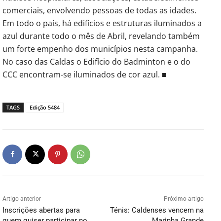
comerciais, envolvendo pessoas de todas as idades.
Em todo o país, há edifícios e estruturas iluminados a
azul durante todo o mês de Abril, revelando também
um forte empenho dos municípios nesta campanha.
No caso das Caldas o Edifício do Badminton e o do
CCC encontram-se iluminados de cor azul. ■
TAGS
Edição 5484
Artigo anterior
Próximo artigo
Inscrições abertas para
Ténis: Caldenses vencem na
quem quiser participar no
Marinha Grande