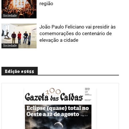
região
Sociedade
João Paulo Feliciano vai presidir às
comemorações do centenário de
elevação a cidade
Sociedade
Edição #5655