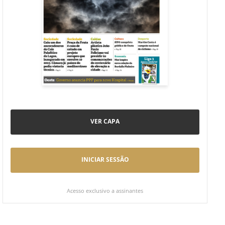
VER CAPA
INICIAR SESSÃO
Acesso exclusivo a assinantes