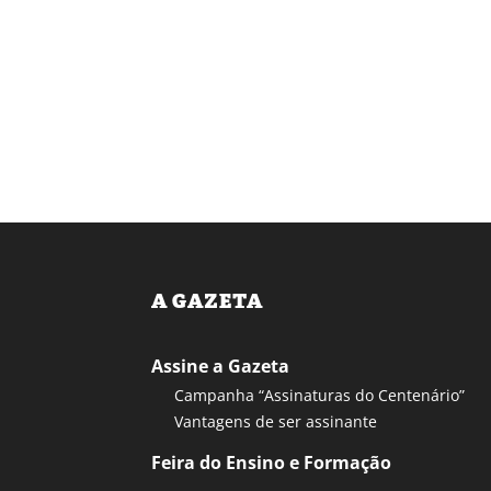
A GAZETA
Assine a Gazeta
Campanha “Assinaturas do Centenário”
Vantagens de ser assinante
Feira do Ensino e Formação