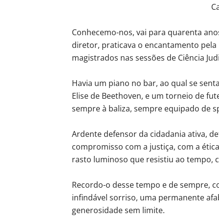
C
Conhecemo-nos, vai para quarenta anos,
diretor, praticava o encantamento pela
magistrados nas sessões de Ciência Judi
Havia um piano no bar, ao qual se senta
Elise de Beethoven, e um torneio de fu
sempre à baliza, sempre equipado de sp
Ardente defensor da cidadania ativa, d
compromisso com a justiça, com a étic
rasto luminoso que resistiu ao tempo,
Recordo-o desse tempo e de sempre, 
infindável sorriso, uma permanente afa
generosidade sem limite.