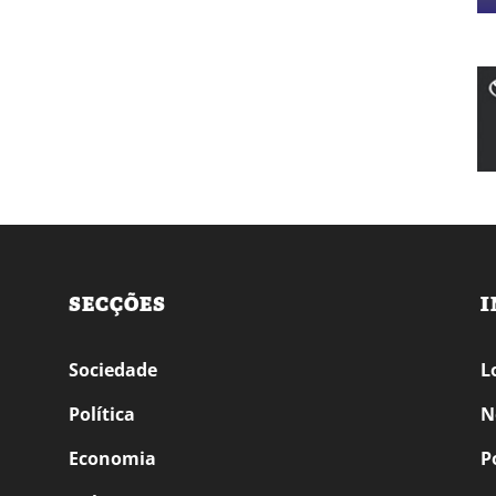
SECÇÕES
I
Sociedade
L
Política
N
Economia
P