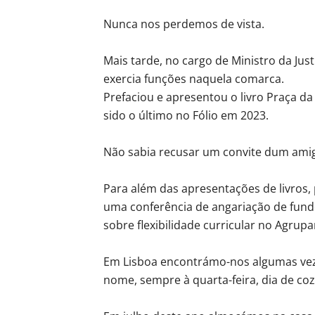
Nunca nos perdemos de vista.
Mais tarde, no cargo de Ministro da Jus
exercia funções naquela comarca.
Prefaciou e apresentou o livro Praça da 
sido o último no Fólio em 2023.
Não sabia recusar um convite dum ami
Para além das apresentações de livros,
uma conferência de angariação de fund
sobre flexibilidade curricular no Agrup
Em Lisboa encontrámo-nos algumas vez
nome, sempre à quarta-feira, dia de co