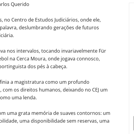
arlos Querido
 no Centro de Estudos Judiciários, onde ele,
 palavra, deslumbrando gerações de futuros
ciária.
va nos intervalos, tocando invariavelmente Für
tebol na Cerca Moura, onde jogava connosco,
ortinguista dos pés à cabeça.
efinia a magistratura como um profundo
a, com os direitos humanos, deixando no CEJ um
 como uma lenda.
com uma grata memória de suaves contornos: um
bilidade, uma disponibilidade sem reservas, uma