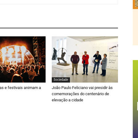
Sociedade
ras e festivais animam a
João Paulo Feliciano vai presidir às
comemorações do centenário de
elevação a cidade