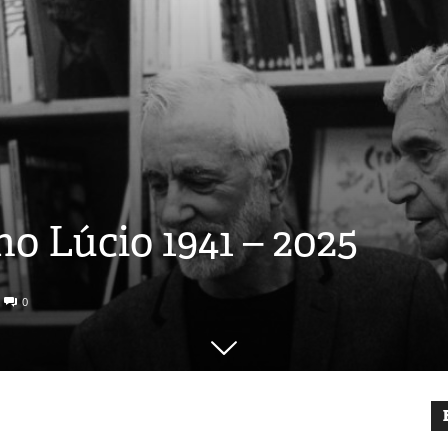
o Lúcio 1941 – 2025
0