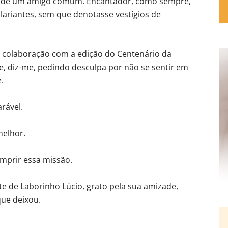
a de um amigo comum. Encantador, como sempre,
lariantes, sem que denotasse vestígios de
a colaboração com a edição do Centenário da
, diz-me, pedindo desculpa por não se sentir em
.
rável.
elhor.
mprir essa missão.
e de Laborinho Lúcio, grato pela sua amizade,
que deixou.