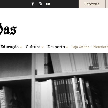
Parcerias
Educação
Cultura
Desporto
Loja Online
Newslett