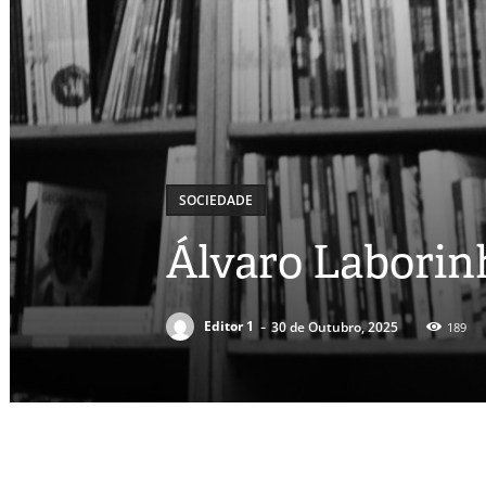
SOCIEDADE
Álvaro Laborinh
-
Editor 1
30 de Outubro, 2025
189