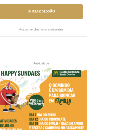
INICIAR SESSÃO
Acesso exclusivo a assinantes
Publicidade