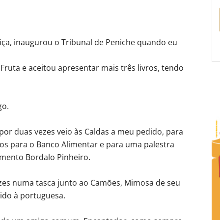
tiça, inaugurou o Tribunal de Peniche quando eu
Fruta e aceitou apresentar mais três livros, tendo
go.
 por duas vezes veio às Caldas a meu pedido, para
os para o Banco Alimentar e para uma palestra
amento Bordalo Pinheiro.
es numa tasca junto ao Camões, Mimosa de seu
zido à portuguesa.