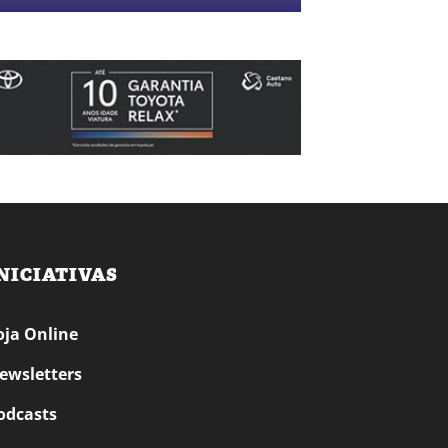
NICIATIVAS
oja Online
ewsletters
odcasts