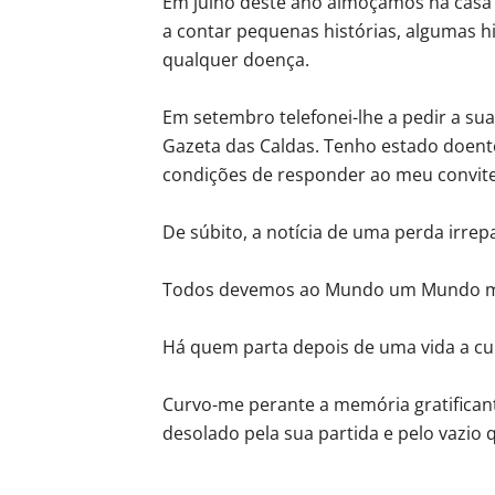
Em julho deste ano almoçámos na cas
a contar pequenas histórias, algumas hi
qualquer doença.
Em setembro telefonei-lhe a pedir a su
Gazeta das Caldas. Tenho estado doente
condições de responder ao meu convite
De súbito, a notícia de uma perda irrepa
Todos devemos ao Mundo um Mundo m
Há quem parta depois de uma vida a cu
Curvo-me perante a memória gratificant
desolado pela sua partida e pelo vazio 