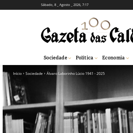
Sábado, 8 _ Agosto _ 2026, 7:17
Sociedade
Política
Economia
Início
Sociedade
Álvaro Laborinho Lúcio 1941 - 2025