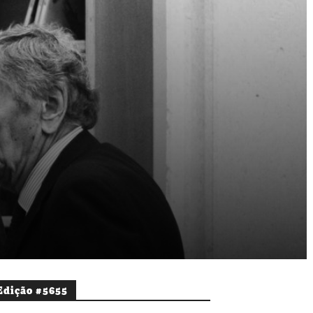
Edição #5655