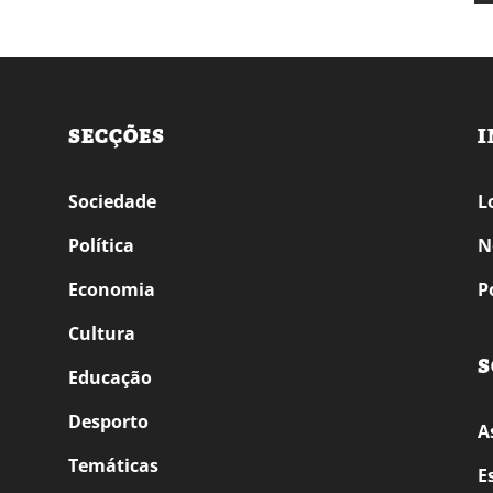
SECÇÕES
I
Sociedade
L
Política
N
Economia
P
Cultura
S
Educação
Desporto
A
Temáticas
E