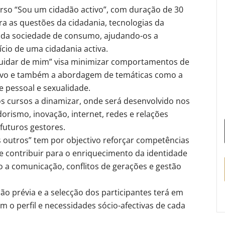
rso “Sou um cidadão activo”, com duração de 30
ra as questões da cidadania, tecnologias da
 da sociedade de consumo, ajudando-os a
cio de uma cidadania activa.
 cuidar de mim” visa minimizar comportamentos de
tivo e também a abordagem de temáticas como a
e pessoal e sexualidade.
s cursos a dinamizar, onde será desenvolvido nos
rismo, inovação, internet, redes e relações
futuros gestores.
 outros” tem por objectivo reforçar competências
nde contribuir para o enriquecimento da identidade
 a comunicação, conflitos de gerações e gestão
ção prévia e a selecção dos participantes terá em
m o perfil e necessidades sócio-afectivas de cada