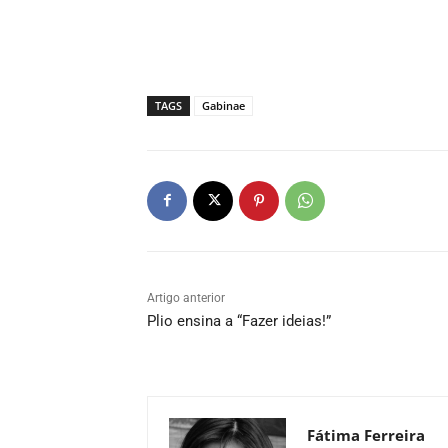
TAGS
Gabinae
Artigo anterior
Plio ensina a “Fazer ideias!”
Fátima Ferreira