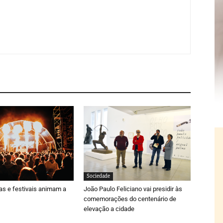
Sociedade
ras e festivais animam a
João Paulo Feliciano vai presidir às
comemorações do centenário de
elevação a cidade