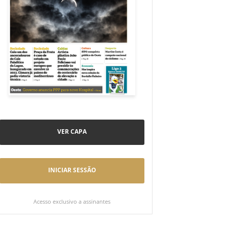
VER CAPA
INICIAR SESSÃO
Acesso exclusivo a assinantes