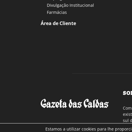
Divulgação Institucional
Farmácias
Área de Cliente
SO
Com 
exis
sul 
a re
Estamos a utilizar cookies para lhe proporc