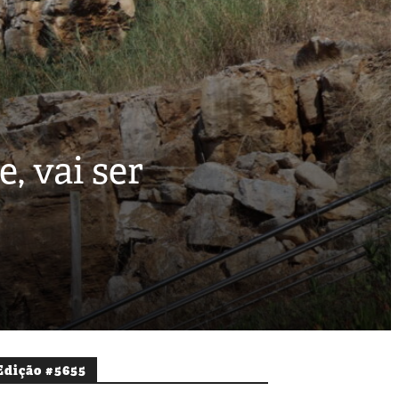
, vai ser
Edição #5655