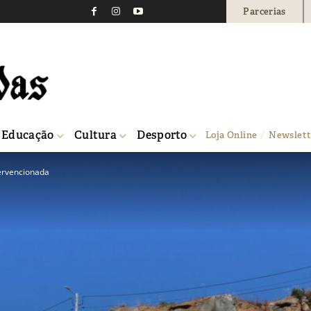
Parcerias
Educação
Cultura
Desporto
Loja Online
Newslett
tervencionada