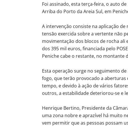
Foi assinado, esta terça-feira, o auto d
Arriba do Porto da Areia Sul, em Penich
A intervenção consiste na aplicação de 
tensão exercida sobre a vertente não 
movimentação dos blocos de rocha ali 
dos 395 mil euros, financiada pelo POS
Peniche cabe o restante, no montante d
Esta operação surge no seguimento de 
fogo, que terão provocado a aberturas
tempo, e devido à ação de vários fatore
outros, a estabilidade deteriorou-se e l
Henrique Bertino, Presidente da Câmara
uma zona nobre e aprazível há muito n
vem permitir que as pessoas possam us