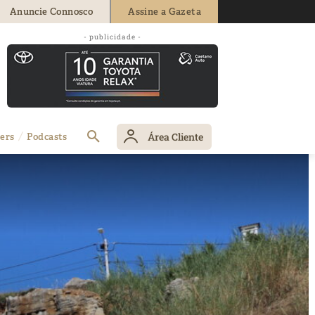
Anuncie Connosco
Assine a Gazeta
- publicidade -
Área Cliente
ers
Podcasts