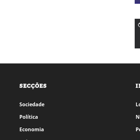
SECÇÕES
I
Sociedade
L
Política
N
Economia
P