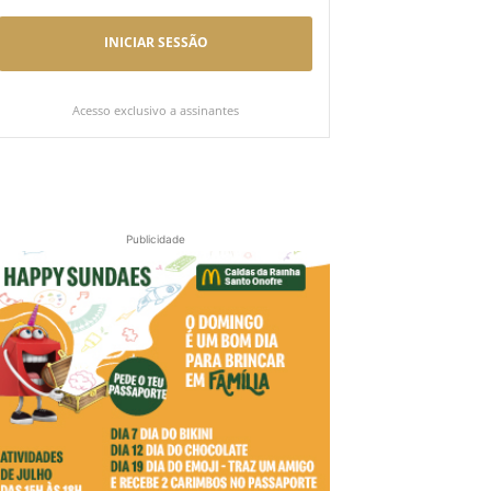
INICIAR SESSÃO
Acesso exclusivo a assinantes
Publicidade