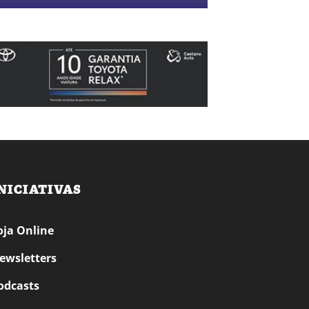
NICIATIVAS
oja Online
ewsletters
odcasts