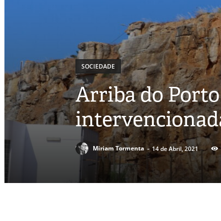
SOCIEDADE
Arriba do Porto
intervencionad
-
Miriam Tormenta
14 de Abril, 2021