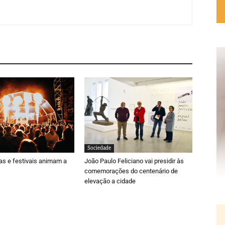
Sociedade
ras e festivais animam a
João Paulo Feliciano vai presidir às
comemorações do centenário de
elevação a cidade