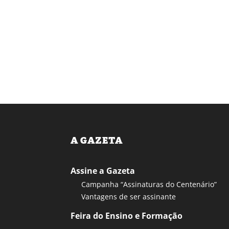
A GAZETA
Assine a Gazeta
Campanha “Assinaturas do Centenário”
Vantagens de ser assinante
Feira do Ensino e Formação