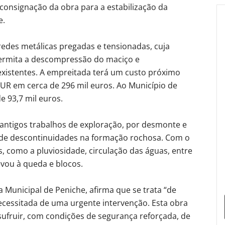
e consignação da obra para a estabilização da
e.
redes metálicas pregadas e tensionadas, cuja
permita a descompressão do maciço e
existentes. A empreitada terá um custo próximo
EUR em cerca de 296 mil euros. Ao Município de
e 93,7 mil euros.
antigos trabalhos de exploração, por desmonte e
 de descontinuidades na formação rochosa. Com o
s, como a pluviosidade, circulação das águas, entre
evou à queda e blocos.
 Municipal de Peniche, afirma que se trata “de
ecessitada de uma urgente intervenção. Esta obra
ufruir, com condições de segurança reforçada, de