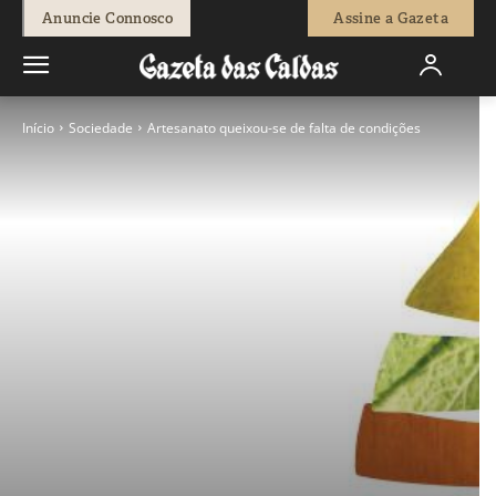
Anuncie Connosco
Assine a Gazeta
Início
Sociedade
Artesanato queixou-se de falta de condições