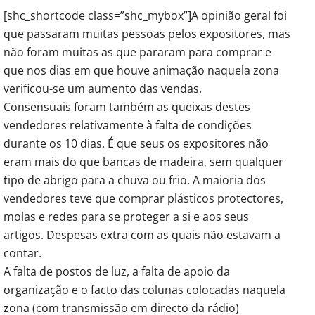
[shc_shortcode class=”shc_mybox”]A opinião geral foi
que passaram muitas pessoas pelos expositores, mas
não foram muitas as que pararam para comprar e
que nos dias em que houve animação naquela zona
verificou-se um aumento das vendas.
Consensuais foram também as queixas destes
vendedores relativamente à falta de condições
durante os 10 dias. É que seus os expositores não
eram mais do que bancas de madeira, sem qualquer
tipo de abrigo para a chuva ou frio. A maioria dos
vendedores teve que comprar plásticos protectores,
molas e redes para se proteger a si e aos seus
artigos. Despesas extra com as quais não estavam a
contar.
A falta de postos de luz, a falta de apoio da
organização e o facto das colunas colocadas naquela
zona (com transmissão em directo da rádio)