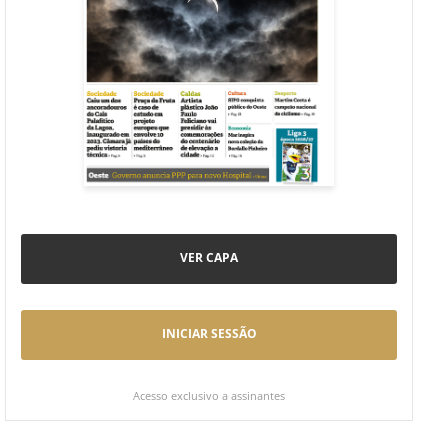
VER CAPA
INICIAR SESSÃO
Acesso exclusivo a assinantes