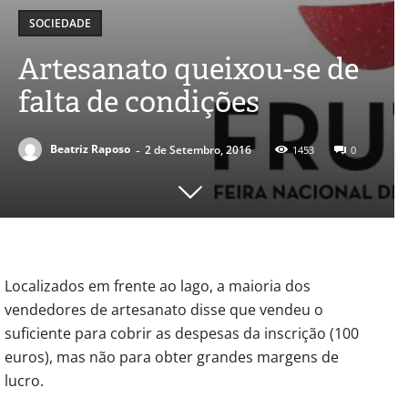
SOCIEDADE
Artesanato queixou-se de
falta de condições
-
Beatriz Raposo
2 de Setembro, 2016
1453
0
Localizados em frente ao lago, a maioria dos
vendedores de artesanato disse que vendeu o
suficiente para cobrir as despesas da inscrição (100
euros), mas não para obter grandes margens de
lucro.