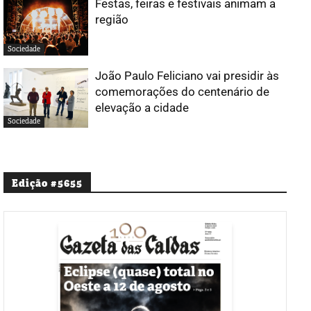
Festas, feiras e festivais animam a
região
Sociedade
João Paulo Feliciano vai presidir às
comemorações do centenário de
elevação a cidade
Sociedade
Edição #5655