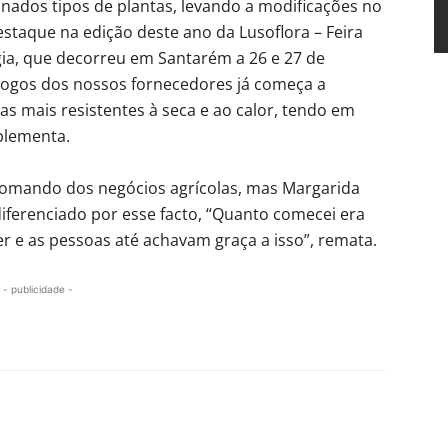
nados tipos de plantas, levando a modificações no
destaque na edição deste ano da Lusoflora – Feira
ogia, que decorreu em Santarém a 26 e 27 de
álogos dos nossos fornecedores já começa a
s mais resistentes à seca e ao calor, tendo em
mplementa.
comando dos negócios agrícolas, mas Margarida
ferenciado por esse facto, “Quanto comecei era
r e as pessoas até achavam graça a isso”, remata.
- publicidade -