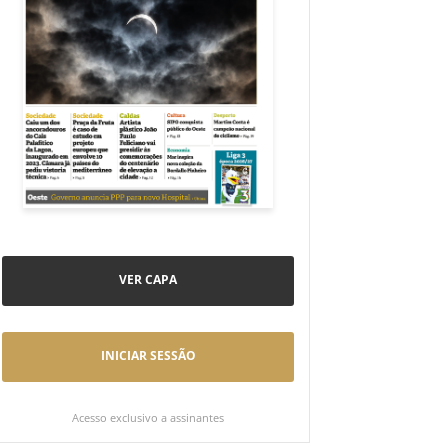
VER CAPA
INICIAR SESSÃO
Acesso exclusivo a assinantes