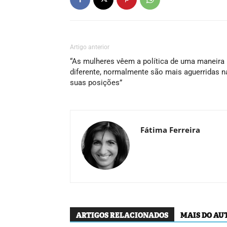
Artigo anterior
“As mulheres vêem a política de uma maneira
diferente, normalmente são mais aguerridas n
suas posições”
Fátima Ferreira
ARTIGOS RELACIONADOS
MAIS DO AU