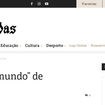
Parcerias
Educação
Cultura
Desporto
Loja Online
Newslett
arida
“mundo” de
0