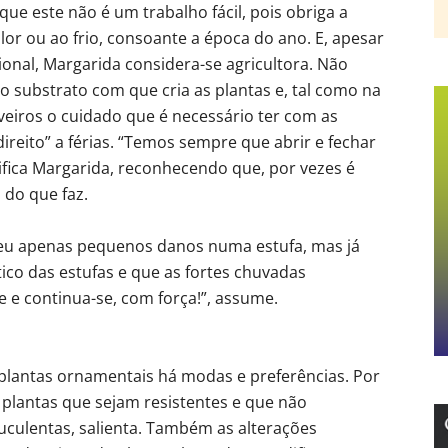
ue este não é um trabalho fácil, pois obriga a
calor ou ao frio, consoante a época do ano. E, apesar
onal, Margarida considera-se agricultora. Não
 o substrato com que cria as plantas e, tal como na
veiros o cuidado que é necessário ter com as
ireito” a férias. “Temos sempre que abrir e fechar
ifica Margarida, reconhecendo que, por vezes é
 do que faz.
freu apenas pequenos danos numa estufa, mas já
ico das estufas e que as fortes chuvadas
 e continua-se, com força!”, assume.
plantas ornamentais há modas e preferências. Por
plantas que sejam resistentes e que não
culentas, salienta. Também as alterações