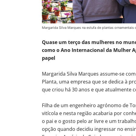
Margarida Silva Marques na estufa de plantas ornamentais 
Quase um terço das mulheres no mundo
como o Ano Internacional da Mulher Ag
papel
Margarida Silva Marques assume-se como 
Planta, uma empresa que se dedica à pr
que criou há 30 anos e que atualmente co
Filha de um engenheiro agrónomo de Tond
vitícola e nesta região acabaria por c
o pai e o gosto pelo ar livre e um trabal
opção quando decidiu ingressar no ensin