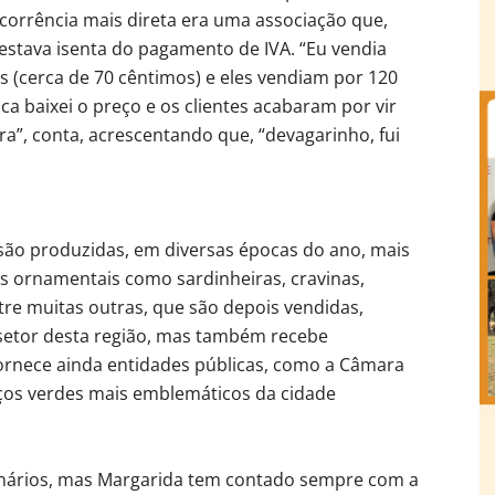
oncorrência mais direta era uma associação que,
 estava isenta do pagamento de IVA. “Eu vendia
s (cerca de 70 cêntimos) e eles vendiam por 120
a baixei o preço e os clientes acabaram por vir
a”, conta, acrescentando que, “devagarinho, fui
 são produzidas, em diversas épocas do ano, mais
s ornamentais como sardinheiras, cravinas,
tre muitas outras, que são depois vendidas,
 setor desta região, mas também recebe
ornece ainda entidades públicas, como a Câmara
aços verdes mais emblemáticos da cidade
ionários, mas Margarida tem contado sempre com a