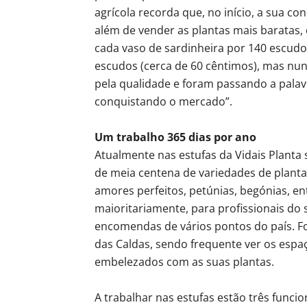
agrícola recorda que, no início, a sua c
além de vender as plantas mais baratas,
cada vaso de sardinheira por 140 escudo
escudos (cerca de 60 cêntimos), mas nunc
pela qualidade e foram passando a palavr
conquistando o mercado”.
Um trabalho 365 dias por ano
Atualmente nas estufas da Vidais Planta
de meia centena de variedades de planta
amores perfeitos, petúnias, begónias, en
maioritariamente, para profissionais do
encomendas de vários pontos do país. F
das Caldas, sendo frequente ver os esp
embelezados com as suas plantas.
A trabalhar nas estufas estão três func