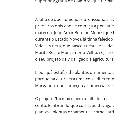
Superior Agrária de Coimbra, que termi
A falta de oportunidades profissionais l
primeiros dois anos e começa a pensar e
materno, João Artur Botelho Moniz (que f
durante o Estado Novo), já tinha falecido
Vidais. A neta, que nasceu nesta localida
Monte Real e Montemor o Velho, regressa
o seu projeto de vida ligado à agricultur
E porquê estufas de plantas ornamentai
porque na altura era uma coisa diferente,
Margarida, que começou a comercializar a
O projeto “foi muito bem acolhido, mais 
conta, lembrando que começou devagar,
plantava plantas ornamentais como sardi