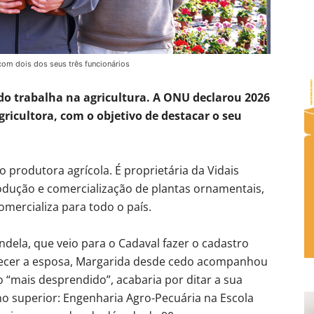
com dois dos seus três funcionários
 trabalha na agricultura. A ONU declarou 2026
ricultora, com o objetivo de destacar o seu
produtora agrícola. É proprietária da Vidais
odução e comercialização de plantas ornamentais,
mercializa para todo o país.
ela, que veio para o Cadaval fazer o cadastro
onhecer a esposa, Margarida desde cedo acompanhou
ho “mais desprendido”, acabaria por ditar a sua
o superior: Engenharia Agro-Pecuária na Escola