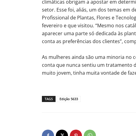
climáticas obrigam a apostar em determi
setor. Esse foi, aliás, um dos temas em 
Profissional de Plantas, Flores e Tecnol
fevereiro e que visitou. “Mesmo nos cat
aparecer uma parte só dedicada às planta
conta as preferências dos clientes”, co
As mulheres ainda são uma minoria no 
conta que nunca sentiu um tratamento di
muito jovem, tinha muita vontade de faze
TAGS
Edição 5633