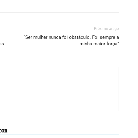
Próximo artigo
“Ser mulher nunca foi obstáculo. Foi sempre a
as
minha maior força”
TOR