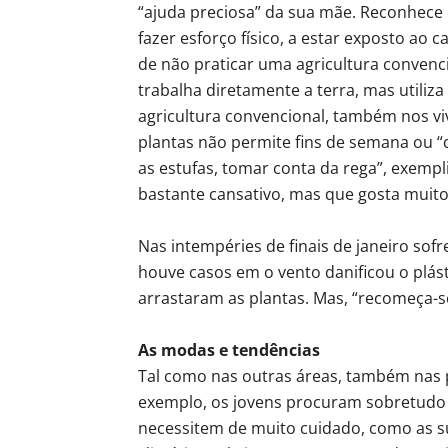
“ajuda preciosa” da sua mãe. Reconhece q
fazer esforço físico, a estar exposto ao 
de não praticar uma agricultura convenci
trabalha diretamente a terra, mas utiliza
agricultura convencional, também nos vi
plantas não permite fins de semana ou “d
as estufas, tomar conta da rega”, exempl
bastante cansativo, mas que gosta muito
Nas intempéries de finais de janeiro so
houve casos em o vento danificou o plást
arrastaram as plantas. Mas, “recomeça-se
As modas e tendências
Tal como nas outras áreas, também nas 
exemplo, os jovens procuram sobretudo 
necessitem de muito cuidado, como as su