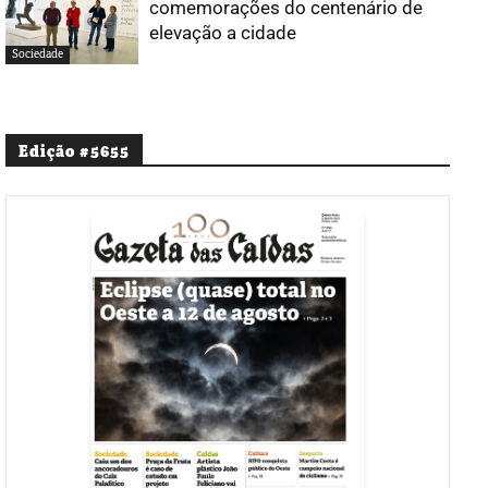
comemorações do centenário de
elevação a cidade
Sociedade
Edição #5655