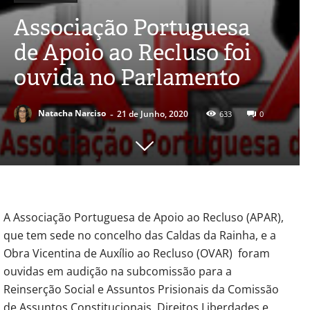
Associação Portuguesa
de Apoio ao Recluso foi
ouvida no Parlamento
-
Natacha Narciso
21 de Junho, 2020
633
0
A Associação Portuguesa de Apoio ao Recluso (APAR),
que tem sede no concelho das Caldas da Rainha, e a
Obra Vicentina de Auxílio ao Recluso (OVAR) foram
ouvidas em audição na subcomissão para a
Reinserção Social e Assuntos Prisionais da Comissão
de Assuntos Constitucionais, Direitos Liberdades e