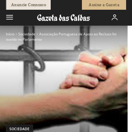
Anuncie Connosco
Assine a Gazeta
Início
Sociedade
Associação Portuguesa de Apoio ao Recluso foi
ouvida no Parlamento
SOCIEDADE