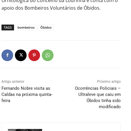
Ornitológica do Concelho da Lourinhã e conta com o
apoio dos Bombeiros Voluntários de Óbidos.
TAGS
bombeiros
Óbidos
Artigo anterior
Próximo artigo
Fernando Nobre visita as
Ocorrências Policiais –
Caldas na próxima quinta-
Ultraleve que caiu em
feira
Óbidos tinha sido
modificado