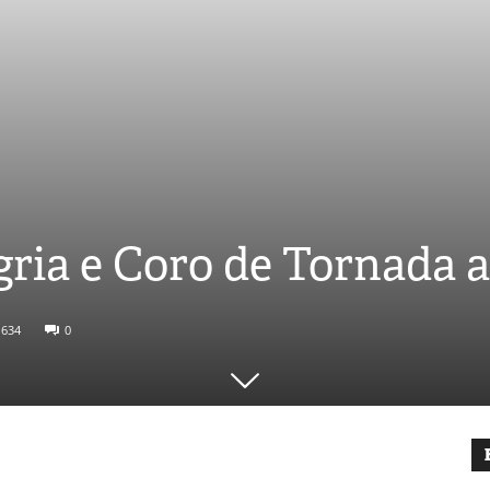
gria e Coro de Tornada 
634
0