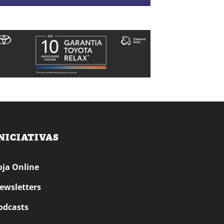
NICIATIVAS
oja Online
ewsletters
odcasts