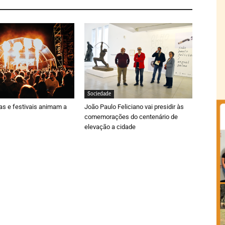
Sociedade
ras e festivais animam a
João Paulo Feliciano vai presidir às
comemorações do centenário de
elevação a cidade