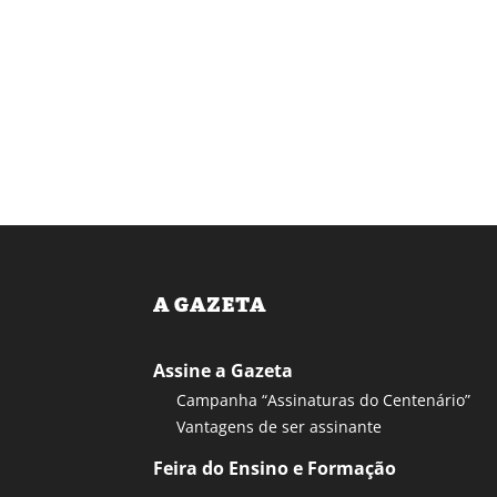
A GAZETA
Assine a Gazeta
Campanha “Assinaturas do Centenário”
Vantagens de ser assinante
Feira do Ensino e Formação