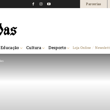
Parcerias
Educação
Cultura
Desporto
Loja Online
Newslett
das