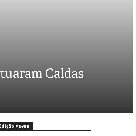
atuaram Caldas
Edição #5655