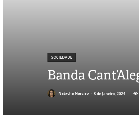
SOCIEDADE
Banda Cant’Ale
-
Natacha Narciso
8 de Janeiro, 2024