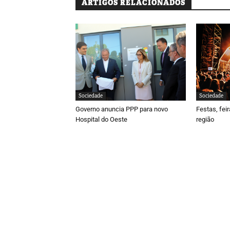
ARTIGOS RELACIONADOS
Sociedade
Sociedade
Governo anuncia PPP para novo
Festas, fei
Hospital do Oeste
região