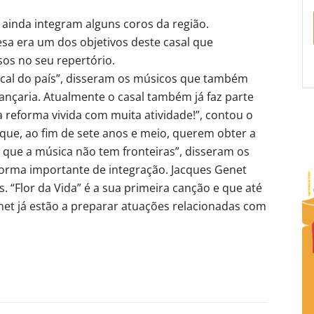
ainda integram alguns coros da região.
sa era um dos objetivos deste casal que
os no seu repertório.
ical do país”, disseram os músicos que também
nçaria. Atualmente o casal também já faz parte
 reforma vivida com muita atividade!”, contou o
e que, ao fim de sete anos e meio, querem obter a
 que a música não tem fronteiras”, disseram os
forma importante de integração. Jacques Genet
 “Flor da Vida” é a sua primeira canção e que até
enet já estão a preparar atuações relacionadas com