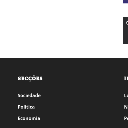
SECÇÕES
I
Sociedade
L
Política
N
Economia
P