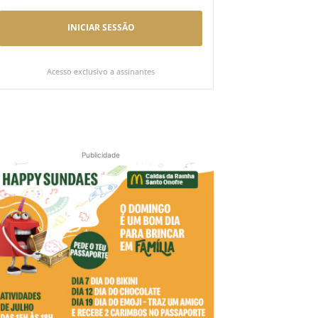
INICIAR SESSÃO
Acesso exclusivo a assinantes
Publicidade