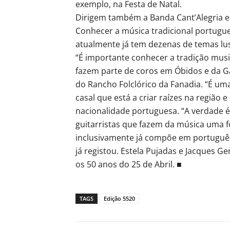
exemplo, na Festa de Natal.
Dirigem também a Banda Cant’Alegria e 
Conhecer a música tradicional portugue
atualmente já tem dezenas de temas lus
“É importante conhecer a tradição mus
fazem parte de coros em Óbidos e da Ga
do Rancho Folclórico da Fanadia. “É uma
casal que está a criar raízes na região 
nacionalidade portuguesa. “A verdade é
guitarristas que fazem da música uma 
inclusivamente já compõe em português.
já registou. Estela Pujadas e Jacques G
os 50 anos do 25 de Abril. ■
TAGS
Edição 5520