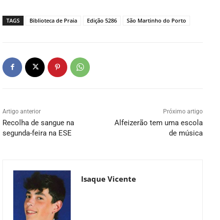
TAGS
Biblioteca de Praia
Edição 5286
São Martinho do Porto
Artigo anterior
Próximo artigo
Recolha de sangue na
Alfeizerão tem uma escola
segunda-feira na ESE
de música
Isaque Vicente