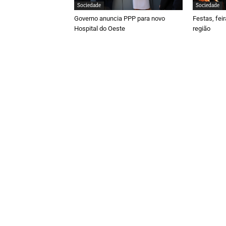
Sociedade
Sociedade
Governo anuncia PPP para novo
Festas, fei
Hospital do Oeste
região