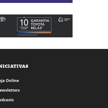
NICIATIVAS
oja Online
ewsletters
odcasts