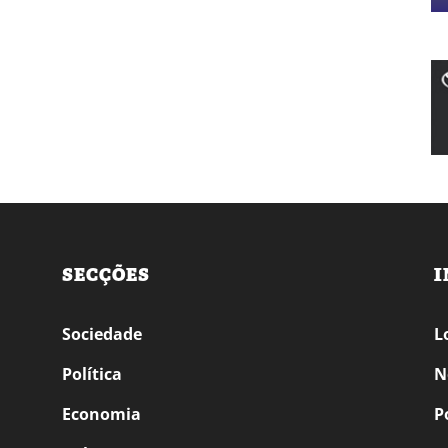
SECÇÕES
I
Sociedade
L
Política
N
Economia
P