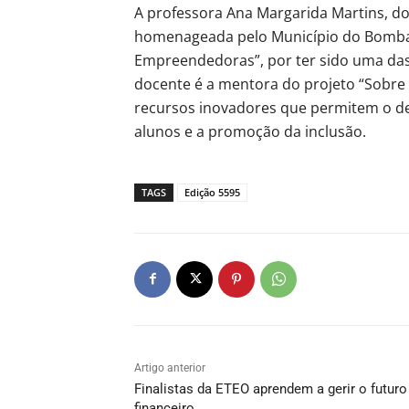
A professora Ana Margarida Martins, d
homenageada pelo Município do Bombar
Empreendedoras”, por ter sido uma das 1
docente é a mentora do projeto “Sobre
recursos inovadores que permitem o d
alunos e a promoção da inclusão.
TAGS
Edição 5595
Artigo anterior
Finalistas da ETEO aprendem a gerir o futuro
financeiro