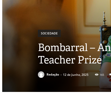
SOCIEDADE
Bombarral – Ana
Teacher Prize
-
Redação
12 de Junho, 2025
165