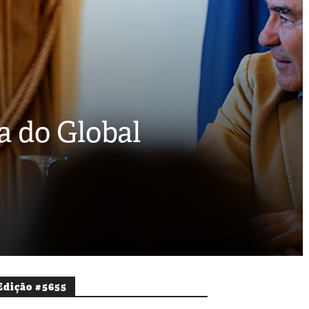
a do Global
Edição #5655