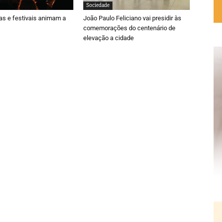
Sociedade
ras e festivais animam a
João Paulo Feliciano vai presidir às
comemorações do centenário de
elevação a cidade