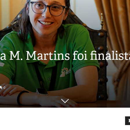
 M. Martins foi finalist
0