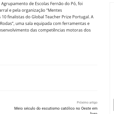
o Agrupamento de Escolas Fernão do Pó, foi
ral e pela organização “Mentes
0 finalistas do Global Teacher Prize Portugal. A
 Rodas”, uma sala equipada com ferramentas e
esenvolvimento das competências motoras dos
Próximo artigo
Meio século do escutismo católico no Oeste em
livro