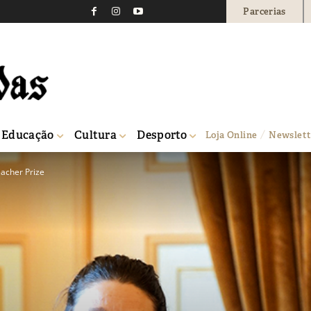
Parcerias
Educação
Cultura
Desporto
Loja Online
Newslett
eacher Prize