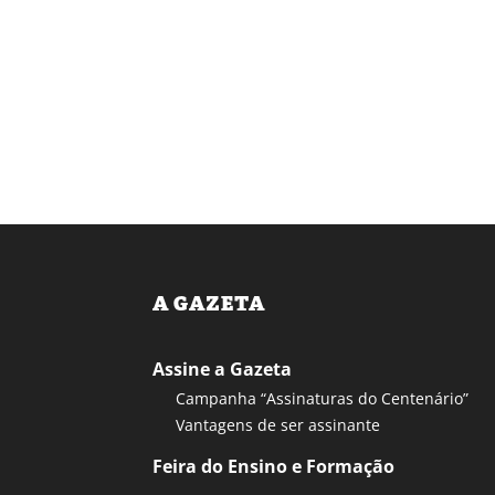
A GAZETA
Assine a Gazeta
Campanha “Assinaturas do Centenário”
Vantagens de ser assinante
Feira do Ensino e Formação