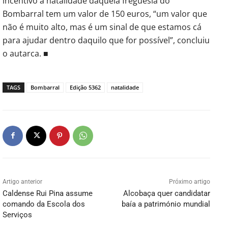
incentivo à natalidade daquela freguesia do
Bombarral tem um valor de 150 euros, “um valor que
não é muito alto, mas é um sinal de que estamos cá
para ajudar dentro daquilo que for possível”, concluiu
o autarca. ■
TAGS
Bombarral
Edição 5362
natalidade
Artigo anterior
Próximo artigo
Caldense Rui Pina assume
Alcobaça quer candidatar
comando da Escola dos
baía a património mundial
Serviços