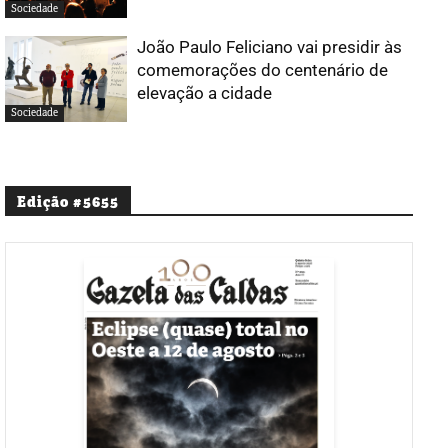
Sociedade
João Paulo Feliciano vai presidir às
comemorações do centenário de
elevação a cidade
Sociedade
Edição #5655