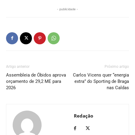
- publicidade -
Artigo anterior
Próximo artigo
Assembleia de Óbidos aprova
Carlos Vicens quer “energia
orçamento de 29,2 ME para
extra” do Sporting de Braga
2026
nas Caldas
Redação