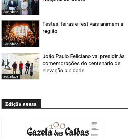
Sociedade
Festas, feiras e festivais animam a
região
Sociedade
João Paulo Feliciano vai presidir às
comemorações do centenário de
elevação a cidade
Sociedade
Edição #5655