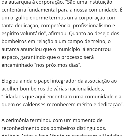
da autarquia à corporação. “São uma instituição
centenária fundamental para a nossa comunidade. É
um orgulho enorme termos uma corporação com
tanta dedicação, competência, profissionalismo e
espírito voluntário”, afirmou. Quanto ao desejo dos
bombeiros em relação a um campo de treino, o
autarca anunciou que o município já encontrou
espaço, garantindo que o processo será
encaminhado “nos próximos dias”.
Elogiou ainda o papel integrador da associação ao
acolher bombeiros de várias nacionalidades,
“cidadãos que aqui encontram uma comunidade e a
quem os caldenses reconhecem mérito e dedicação”.
A cerimónia terminou com um momento de
reconhecimento dos bombeiros distinguidos.
António Anjos e José Monteiro receberam a Medalha