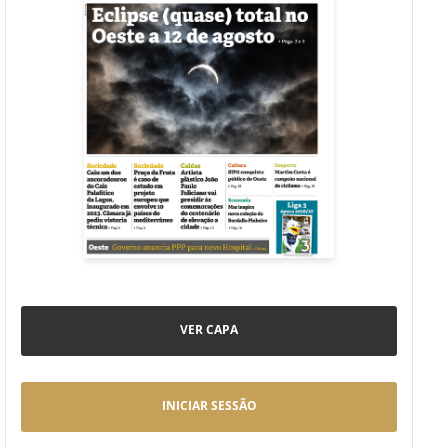
VER CAPA
INICIAR SESSÃO