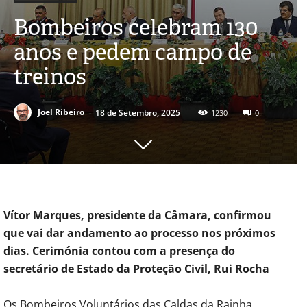
Bombeiros celebram 130
anos e pedem campo de
treinos
-
Joel Ribeiro
18 de Setembro, 2025
1230
0
Vítor Marques, presidente da Câmara, confirmou
que vai dar andamento ao processo nos próximos
dias. Cerimónia contou com a presença do
secretário de Estado da Proteção Civil, Rui Rocha
Os Bombeiros Voluntários das Caldas da Rainha