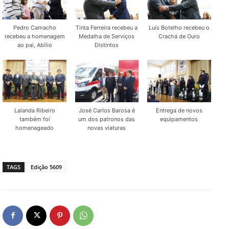
Pedro Camacho
Tinta Ferreira recebeu a
Luís Botelho recebeu o
recebeu a homenagem
Medalha de Serviços
Crachá de Ouro
ao pai, Abílio
Distintos
Lalanda Ribeiro
José Carlos Barosa é
Entrega de novos
também foi
um dos patronos das
equipamentos
homenageado
novas viaturas
TAGS
Edição 5609