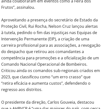
ainda colaboraram em eventos como a Feira dos
Frutos”, assinalou.
Aproveitando a presença do secretário de Estado da
Proteção Civil, Rui Rocha, Nelson Cruz lançou alertas
à tutela, pedindo o fim das injustiças nas Equipas de
Intervenção Permanente (EIP), a criação de uma
carreira profissional para as associações, a revogação
do despacho que retirou aos comandantes a
competência para promoções e a oficialização de um
Comando Nacional Operacional de Bombeiros.
Criticou ainda os comandos sub-regionais criados em
2023, que classificou como “um erro crasso” que
“retira eficácia e aumenta custos”, defendendo o
regresso aos distritos.
O presidente da direção, Carlos Gouveia, destacou
que a AHBVCR é “uma das maiores do país, com cerca