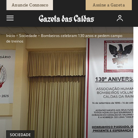
Anuncie Connosco
Assine a Gazeta
Início
Sociedade
Bombeiros celebram 130 anos e pedem campo
de treinos
SOCIEDADE