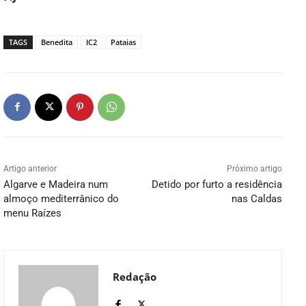
TAGS
Benedita
IC2
Pataias
Artigo anterior
Próximo artigo
Algarve e Madeira num
Detido por furto a residência
almoço mediterrânico do
nas Caldas
menu Raízes
Redação