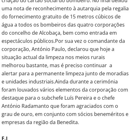
criação do cartão social do bombeiro. No final deixou
uma nota de reconhecimento à autarquia pela regalia
do fornecimento gratuito de 15 metros cúbicos de
água a todos os bombeiros das quatro corporações
do concelho de Alcobaça, bem como entrada em
espectáculos públicos.Por sua vez o comandante da
corporação, António Paulo, declarou que hoje a
situação actual da limpeza nos meios rurais
melhorou bastante, mas é preciso continuar a
alertar para a permanente limpeza junto de moradias
e unidades industriais.Ainda durante a cerimónia
foram louvados vários elementos da corporação com
destaque para o subchefe Luís Pereira e o chefe
António Radamanto que foram agraciados com o
grau de ouro, em conjunto com sócios beneméritos e
empresas da região da Benedita.
F.J