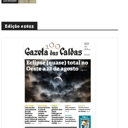
Sociedade
Edição #5655