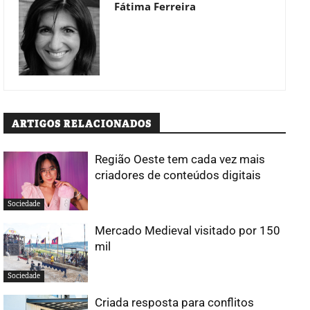
Fátima Ferreira
ARTIGOS RELACIONADOS
Região Oeste tem cada vez mais
criadores de conteúdos digitais
Sociedade
Mercado Medieval visitado por 150
mil
Sociedade
Criada resposta para conflitos