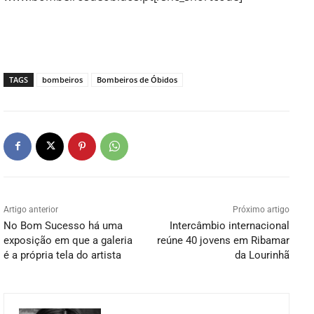
TAGS
bombeiros
Bombeiros de Óbidos
Artigo anterior
Próximo artigo
No Bom Sucesso há uma
Intercâmbio internacional
exposição em que a galeria
reúne 40 jovens em Ribamar
é a própria tela do artista
da Lourinhã