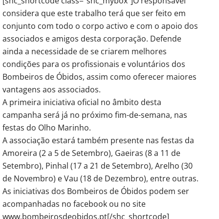
[shc_shortcode class=”shc_mybox”]O responsável
considera que este trabalho terá que ser feito em
conjunto com todo o corpo activo e com o apoio dos
associados e amigos desta corporação. Defende
ainda a necessidade de se criarem melhores
condições para os profissionais e voluntários dos
Bombeiros de Óbidos, assim como oferecer maiores
vantagens aos associados.
A primeira iniciativa oficial no âmbito desta
campanha será já no próximo fim-de-semana, nas
festas do Olho Marinho.
A associação estará também presente nas festas da
Amoreira (2 a 5 de Setembro), Gaeiras (8 a 11 de
Setembro), Pinhal (17 a 21 de Setembro), Arelho (30
de Novembro) e Vau (18 de Dezembro), entre outras.
As iniciativas dos Bombeiros de Óbidos podem ser
acompanhadas no facebook ou no site
www.bombeirosdeobidos.pt[/shc_shortcode]