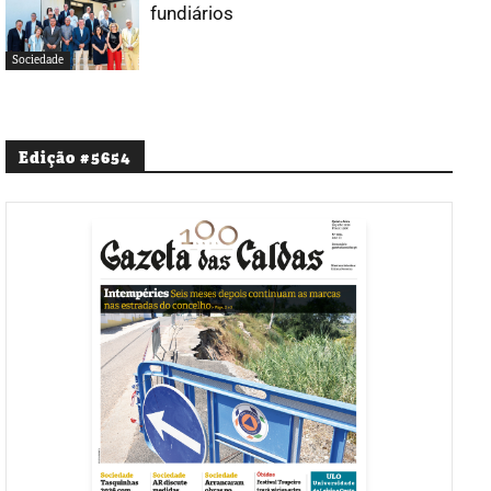
fundiários
Sociedade
Edição #5654