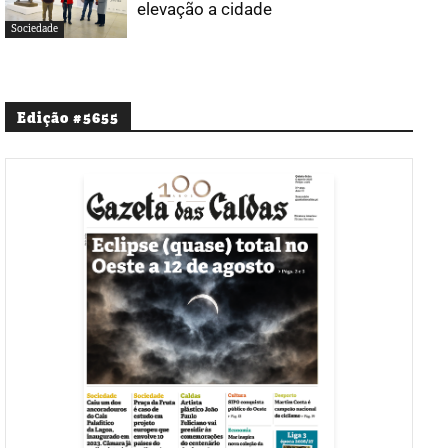
elevação a cidade
Sociedade
Edição #5655