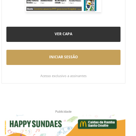
VER CAPA
INICIAR SESSÃO
Acesso exclusivo a assinantes
Publicidade