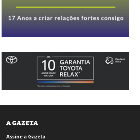
A GAZETA
Assine a Gazeta