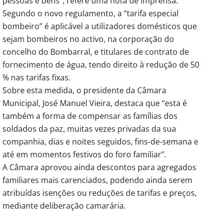
pessoas e bens”, refere uma nota de imprensa.
Segundo o novo regulamento, a “tarifa especial
bombeiro” é aplicável a utilizadores domésticos que
sejam bombeiros no activo, na corporação do
concelho do Bombarral, e titulares de contrato de
fornecimento de água, tendo direito à redução de 50
% nas tarifas fixas.
Sobre esta medida, o presidente da Câmara
Municipal, José Manuel Vieira, destaca que “esta é
também a forma de compensar as famílias dos
soldados da paz, muitas vezes privadas da sua
companhia, dias e noites seguidos, fins-de-semana e
até em momentos festivos do foro familiar”.
A Câmara aprovou ainda descontos para agregados
familiares mais carenciados, podendo ainda serem
atribuídas isenções ou reduções de tarifas e preços,
mediante deliberação camarária.