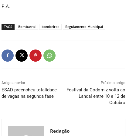
P.A.
TAGS
Bombarral
bombeiros
Regulamento Municipal
Artigo anterior
Próximo artigo
ESAD preencheu totalidade
Festival da Codorniz volta ao
de vagas na segunda fase
Landal entre 10 e 12 de
Outubro
Redação