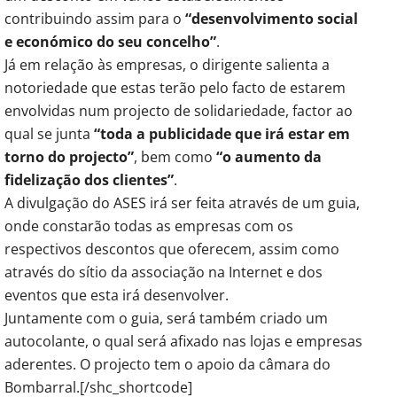
contribuindo assim para o
“desenvolvimento social
e económico do seu concelho”
.
Já em relação às empresas, o dirigente salienta a
notoriedade que estas terão pelo facto de estarem
envolvidas num projecto de solidariedade, factor ao
qual se junta
“toda a publicidade que irá estar em
torno do projecto”
, bem como
“o aumento da
fidelização dos clientes”
.
A divulgação do ASES irá ser feita através de um guia,
onde constarão todas as empresas com os
respectivos descontos que oferecem, assim como
através do sítio da associação na Internet e dos
eventos que esta irá desenvolver.
Juntamente com o guia, será também criado um
autocolante, o qual será afixado nas lojas e empresas
aderentes. O projecto tem o apoio da câmara do
Bombarral.[/shc_shortcode]