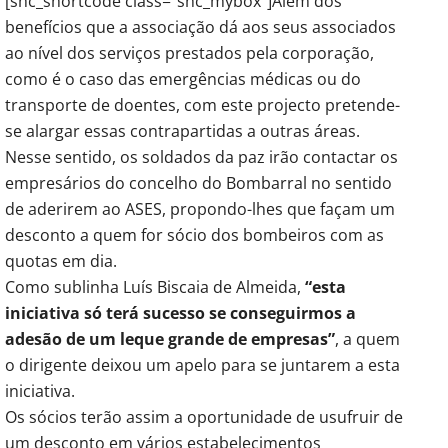
[shc_shortcode class=”shc_mybox”]Além dos
benefícios que a associação dá aos seus associados
ao nível dos serviços prestados pela corporação,
como é o caso das emergências médicas ou do
transporte de doentes, com este projecto pretende-
se alargar essas contrapartidas a outras áreas.
Nesse sentido, os soldados da paz irão contactar os
empresários do concelho do Bombarral no sentido
de aderirem ao ASES, propondo-lhes que façam um
desconto a quem for sócio dos bombeiros com as
quotas em dia.
Como sublinha Luís Biscaia de Almeida,
“esta
iniciativa só terá sucesso se conseguirmos a
adesão de um leque grande de empresas”
, a quem
o dirigente deixou um apelo para se juntarem a esta
iniciativa.
Os sócios terão assim a oportunidade de usufruir de
um desconto em vários estabelecimentos