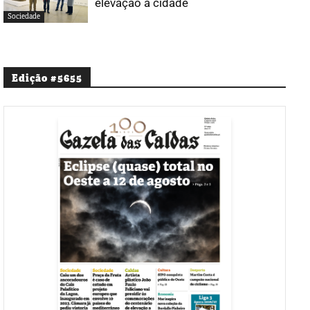
elevação a cidade
Sociedade
Edição #5655