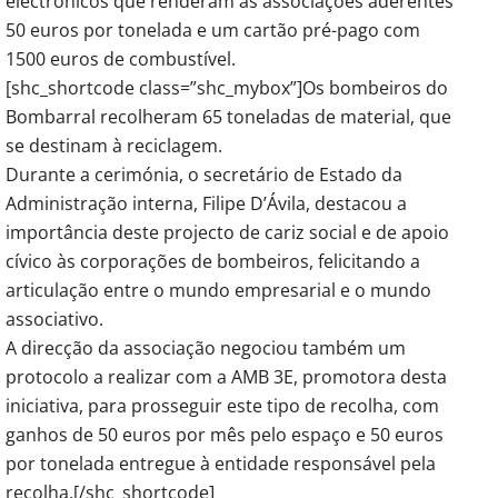
electrónicos que renderam às associações aderentes
50 euros por tonelada e um cartão pré-pago com
1500 euros de combustível.
[shc_shortcode class=”shc_mybox”]Os bombeiros do
Bombarral recolheram 65 toneladas de material, que
se destinam à reciclagem.
Durante a cerimónia, o secretário de Estado da
Administração interna, Filipe D’Ávila, destacou a
importância deste projecto de cariz social e de apoio
cívico às corporações de bombeiros, felicitando a
articulação entre o mundo empresarial e o mundo
associativo.
A direcção da associação negociou também um
protocolo a realizar com a AMB 3E, promotora desta
iniciativa, para prosseguir este tipo de recolha, com
ganhos de 50 euros por mês pelo espaço e 50 euros
por tonelada entregue à entidade responsável pela
recolha.[/shc_shortcode]