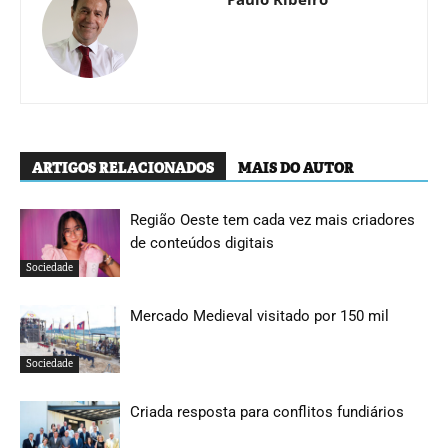
ARTIGOS RELACIONADOS
MAIS DO AUTOR
Região Oeste tem cada vez mais criadores
de conteúdos digitais
Sociedade
Mercado Medieval visitado por 150 mil
Sociedade
Criada resposta para conflitos fundiários