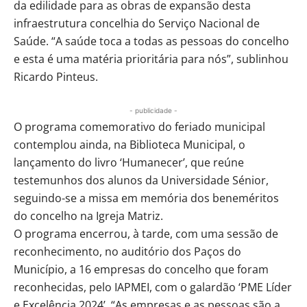
da edilidade para as obras de expansão desta
infraestrutura concelhia do Serviço Nacional de
Saúde. “A saúde toca a todas as pessoas do concelho
e esta é uma matéria prioritária para nós”, sublinhou
Ricardo Pinteus.
- publicidade -
O programa comemorativo do feriado municipal
contemplou ainda, na Biblioteca Municipal, o
lançamento do livro ‘Humanecer’, que reúne
testemunhos dos alunos da Universidade Sénior,
seguindo-se a missa em memória dos beneméritos
do concelho na Igreja Matriz.
O programa encerrou, à tarde, com uma sessão de
reconhecimento, no auditório dos Paços do
Município, a 16 empresas do concelho que foram
reconhecidas, pelo IAPMEI, com o galardão ‘PME Líder
e Excelência 2024’. “As empresas e as pessoas são a