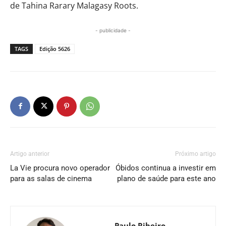
de Tahina Rarary Malagasy Roots.
- publicidade -
TAGS
Edição 5626
Artigo anterior
Próximo artigo
La Vie procura novo operador
Óbidos continua a investir em
para as salas de cinema
plano de saúde para este ano
Paulo Ribeiro