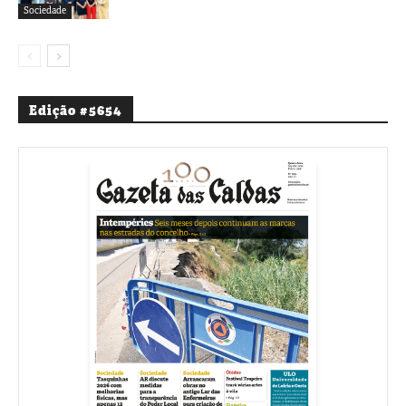
Sociedade
Edição #5654