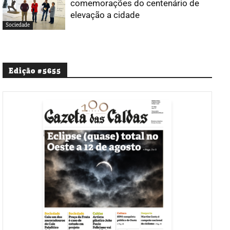
comemorações do centenário de
elevação a cidade
Sociedade
Edição #5655