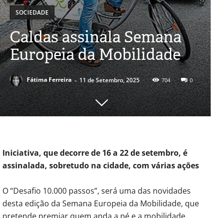
SOCIEDADE
Caldas assinala Semana
Europeia da Mobilidade
-
Fátima Ferreira
11 de Setembro, 2025
704
0
Iniciativa, que decorre de 16 a 22 de setembro, é
assinalada, sobretudo na cidade, com várias ações
O “Desafio 10.000 passos”, será uma das novidades
desta edição da Semana Europeia da Mobilidade, que
pretende premiar quem anda a pé e a mobilidade