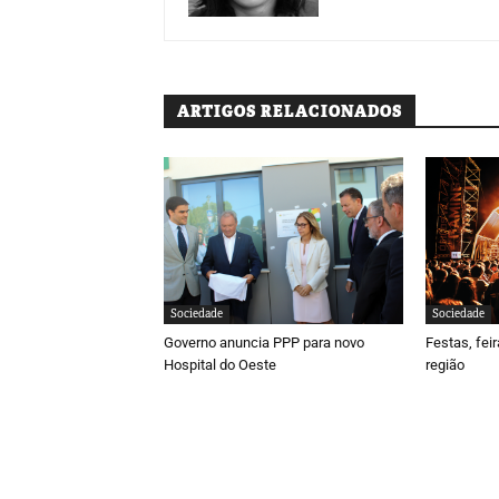
ARTIGOS RELACIONADOS
Sociedade
Sociedade
Governo anuncia PPP para novo
Festas, fei
Hospital do Oeste
região