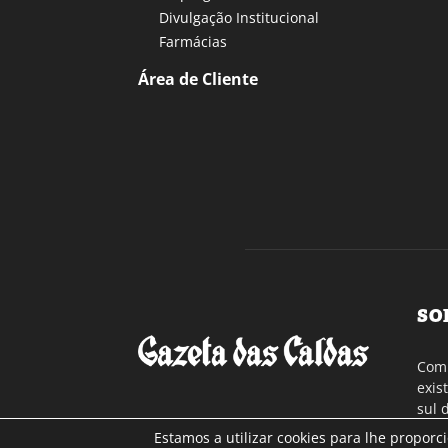
Divulgação Institucional
Farmácias
Área de Cliente
SO
Com 
exis
sul 
a re
Estamos a utilizar cookies para lhe proporc