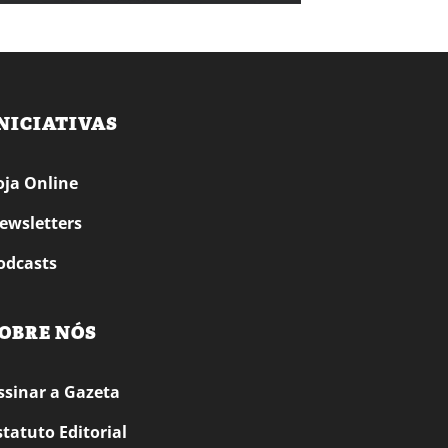
NICIATIVAS
oja Online
ewsletters
odcasts
OBRE NÓS
ssinar a Gazeta
statuto Editorial