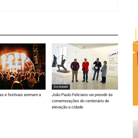
Sociedade
ras e festivais animam a
João Paulo Feliciano vai presidir às
comemorações do centenário de
elevação a cidade