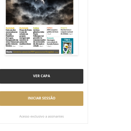
VER CAPA
INICIAR SESSÃO
Acesso exclusivo a assinantes