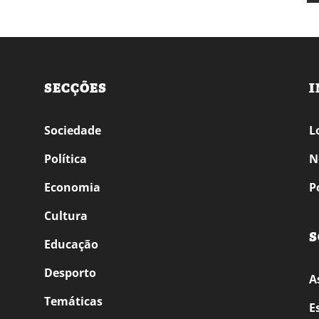
SECÇÕES
I
Sociedade
L
Política
N
Economia
P
Cultura
S
Educação
Desporto
A
Temáticas
E