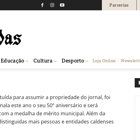
Parcerias
rativa Editorial Calden
0
Educação
Cultura
Desporto
Loja Online
Newslett
ha da cidade
tuída para assumir a propriedade do jornal, foi
inala este ano o seu 50º aniversário e será
om a medalha de mérito municipal. Além da
distinguidas mais pessoas e entidades caldenses