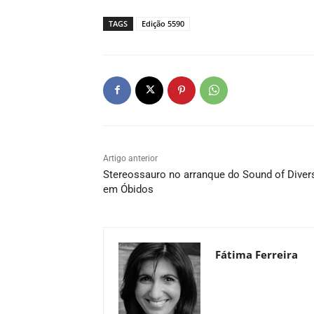
TAGS
Edição 5590
Artigo anterior
Stereossauro no arranque do Sound of Divers
em Óbidos
Fátima Ferreira