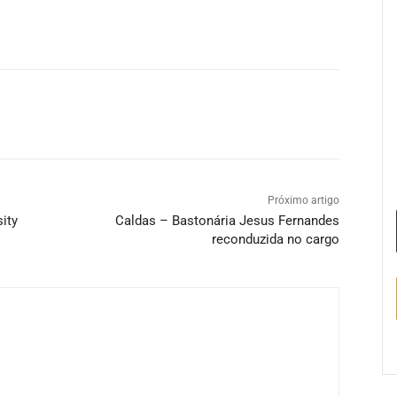
Próximo artigo
ity
Caldas – Bastonária Jesus Fernandes
reconduzida no cargo