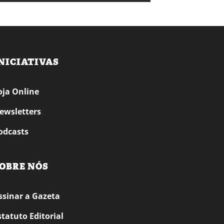
NICIATIVAS
oja Online
ewsletters
odcasts
OBRE NÓS
ssinar a Gazeta
statuto Editorial