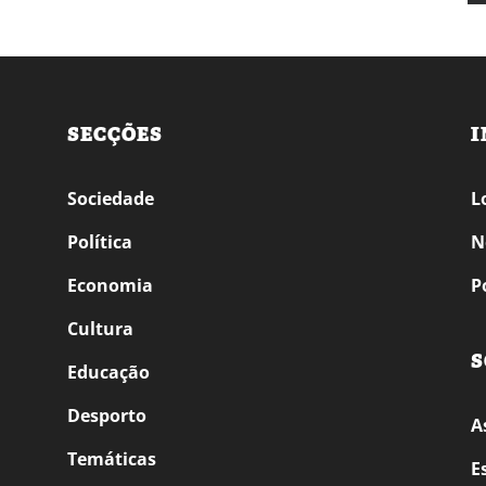
SECÇÕES
I
Sociedade
L
Política
N
Economia
P
Cultura
S
Educação
Desporto
A
Temáticas
E