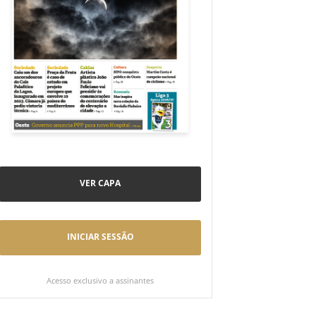
VER CAPA
INICIAR SESSÃO
Acesso exclusivo a assinantes