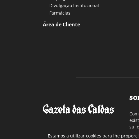
Divulgação Institucional
Farmácias
Área de Cliente
SO
Com 
exis
sul 
a re
Estamos a utilizar cookies para lhe proporc