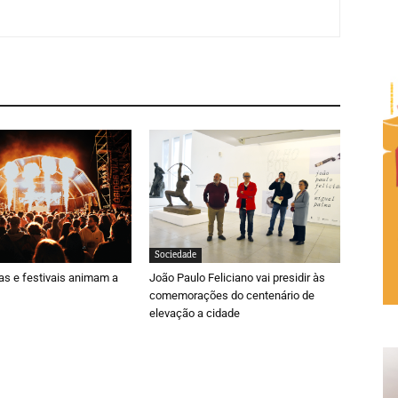
Sociedade
ras e festivais animam a
João Paulo Feliciano vai presidir às
comemorações do centenário de
elevação a cidade