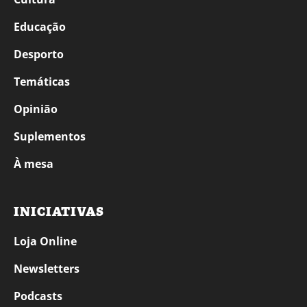
Educação
Desporto
Temáticas
Opinião
Suplementos
À mesa
INICIATIVAS
Loja Online
Newsletters
Podcasts