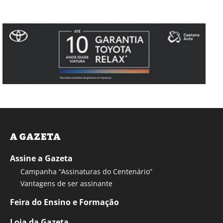
A GAZETA
Assine a Gazeta
Campanha “Assinaturas do Centenário”
Vantagens de ser assinante
Feira do Ensino e Formação
Loja da Gazeta