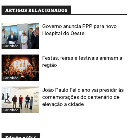
ARTIGOS RELACIONADOS
Governo anuncia PPP para novo
Hospital do Oeste
Sociedade
Festas, feiras e festivais animam a
região
Sociedade
João Paulo Feliciano vai presidir às
comemorações do centenário de
elevação a cidade
Sociedade
Edição #5655