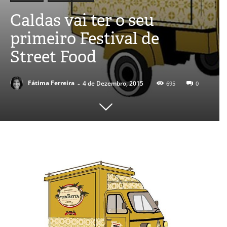
Caldas vai ter o seu
primeiro Festival de
Street Food
-
Fátima Ferreira
4 de Dezembro, 2015
695
0