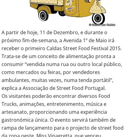
A partir de hoje, 11 de Dezembro, e durante o
próximo fim-de-semana, a Avenida 1º de Maio irá
receber o primeiro Caldas Street Food Festival 2015.
Trata-se de um conceito de alimentação pronta a
consumir “vendida numa rua ou outro local público,
como mercados ou feiras, por vendedores
ambulantes, muitas vezes, numa tenda portátil”,
explica a Associação de Street Food Portugal.
Os visitantes poderão encontrar diversos Food
Trucks, animações, entretenimento, música e
artesanato, proporcionando uma experiência
gastronómica única. O evento servirá também de
rampa de lançamento para o projecto de street food
da zona oeste, Miss Vinagretta, que venceu