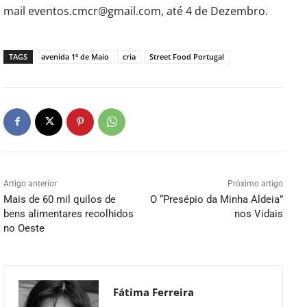
mail eventos.cmcr@gmail.com, até 4 de Dezembro.
TAGS
avenida 1º de Maio
cria
Street Food Portugal
Artigo anterior
Próximo artigo
Mais de 60 mil quilos de
O “Presépio da Minha Aldeia”
bens alimentares recolhidos
nos Vidais
no Oeste
Fátima Ferreira