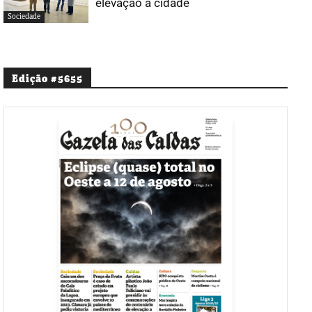
elevação a cidade
Sociedade
Edição #5655