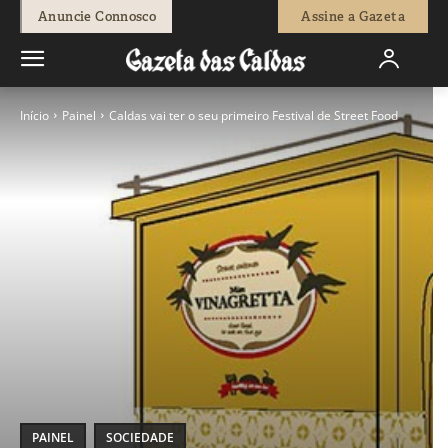
Anuncie Connosco
Assine a Gazeta
Início
Painel
Caldas vai ter o seu primeiro Festival de Street Food
PAINEL
SOCIEDADE