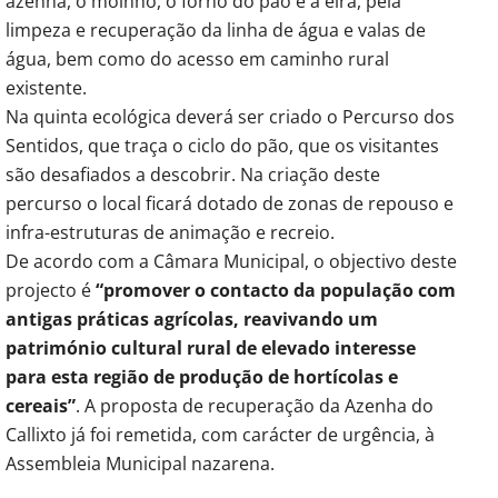
azenha, o moinho, o forno do pão e a eira, pela
limpeza e recuperação da linha de água e valas de
água, bem como do acesso em caminho rural
existente.
Na quinta ecológica deverá ser criado o Percurso dos
Sentidos, que traça o ciclo do pão, que os visitantes
são desafiados a descobrir. Na criação deste
percurso o local ficará dotado de zonas de repouso e
infra-estruturas de animação e recreio.
De acordo com a Câmara Municipal, o objectivo deste
projecto é
“promover o contacto da população com
antigas práticas agrícolas, reavivando um
património cultural rural de elevado interesse
para esta região de produção de hortícolas e
cereais”
. A proposta de recuperação da Azenha do
Callixto já foi remetida, com carácter de urgência, à
Assembleia Municipal nazarena.