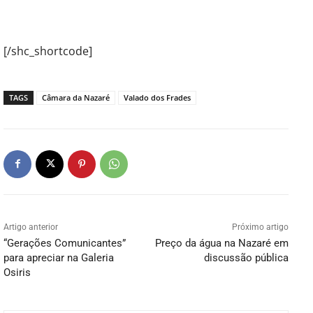
[/shc_shortcode]
TAGS
Câmara da Nazaré
Valado dos Frades
Artigo anterior
Próximo artigo
“Gerações Comunicantes”
Preço da água na Nazaré em
para apreciar na Galeria
discussão pública
Osiris