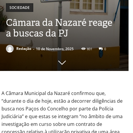
SOCIEDADE
Câmara da Nazaré reage
a buscas da PJ
-
Redação
10 de Novembro, 2025
801
0
A Câmara Municipal da Nazaré confirmou que,
“durante o dia de hoje, estão a decorrer diligências de
busca nos Paços do Concelho por parte da Polícia
Judiciária” e que estas se integram “no âmbito de uma
investigação em curso sobre um contrato de
concessão relativo à utilização privativa de uma área